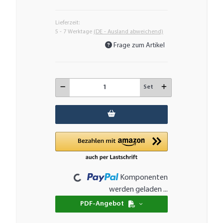
Lieferzeit:
5 - 7 Werktage
(DE - Ausland abweichend)
Frage zum Artikel
Set
Loading...
Komponenten
werden geladen ...
PDF-Angebot