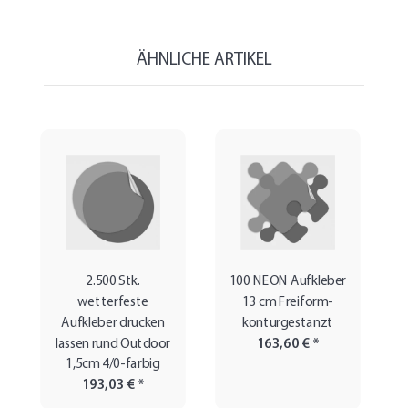
ÄHNLICHE ARTIKEL
2.500 Stk.
100 NEON Aufkleber
wetterfeste
13 cm Freiform-
Aufkleber drucken
konturgestanzt
lassen rund Outdoor
163,60 €
*
1,5cm 4/0-farbig
193,03 €
*