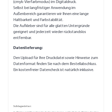
(cmyk-Vierfarbmodus) im Digitaldruck.
Selbst bei langfristiger Anwendung im
Außenbereich garantieren wir Ihnen eine lange
Haltbarkeit und Farbstabilität.
Die Aufkleber sind für alle glatten Untergründe
geeignet und jederzeit wieder rückstandslos
entfernbar.
Datenlieferung:
Den Upload für Ihre Druckdatei sowie Hinweise zum
Datenformat finden Sie nach dem Bestellabschluss.
Ein kostenfreier Datencheck ist natürlich inklusive.
Schlagwörter: