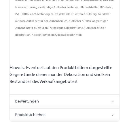
Aufkleber mit Wunschmotiv bedrucken lassen, wetterfeste Aufkleber drucken
lassen, witterungsbeständige Aufkleber bestellen, Klebeetiketten UV- stabil,
PVC Haftfolie UV-beständig, selbstklebende Etiketten, 4/0-farbig, Aufkleber
outdoor, Aufkleber für den Außenbereich, Aufkleber für den langfristigen
Außeneinsatz günstig online bestellen, quadratische Aufkleber, Sticker
quadratisch, Klebeetiketten im Quadrat geschnitten
Hinweis. Eventuell auf den Produktbildern dargestellte
Gegenstände dienen nur der Dekoration und sind kein
Bestandteil des Verkaufsangebotes!
Bewertungen
Produktsicherheit