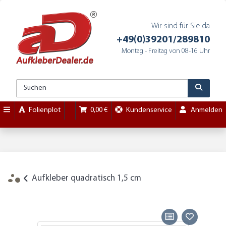
Wir sind für Sie da
+49(0)39201/289810
Montag - Freitag von 08-16 Uhr
Folienplot
0,00 €
Kundenservice
Anmelden
Aufkleber quadratisch 1,5 cm