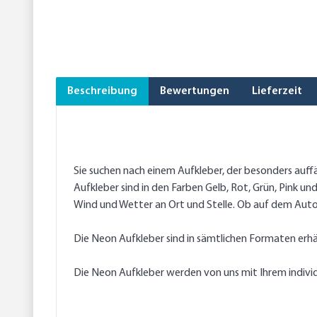
Beschreibung
Bewertungen
Lieferzeit
Sie suchen nach einem Aufkleber, der besonders auff
Aufkleber sind in den Farben Gelb, Rot, Grün, Pink u
Wind und Wetter an Ort und Stelle. Ob auf dem Auto,
Die Neon Aufkleber sind in sämtlichen Formaten erhäl
Die Neon Aufkleber werden von uns mit Ihrem individ