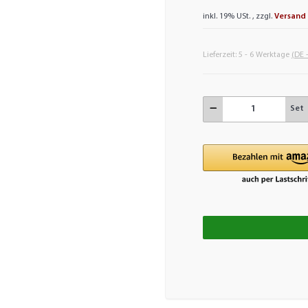
inkl. 19% USt. , zzgl.
Versand
Lieferzeit:
5 - 6 Werktage
(DE 
Set
Loading.