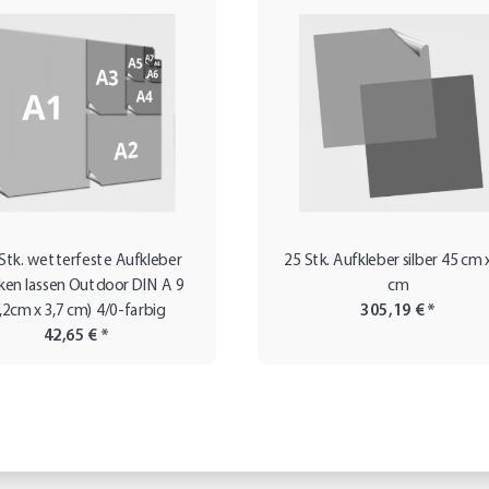
Stk. wetterfeste Aufkleber
25 Stk. Aufkleber silber 45 cm 
ken lassen Outdoor DIN A 9
cm
,2cm x 3,7 cm) 4/0-farbig
305,19 €
*
42,65 €
*