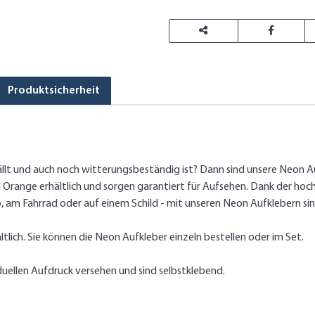
Produktsicherheit
ällt und auch noch witterungsbeständig ist? Dann sind unsere Neon A
nd Orange erhältlich und sorgen garantiert für Aufsehen. Dank der hoc
 am Fahrrad oder auf einem Schild - mit unseren Neon Aufklebern sin
tlich. Sie können die Neon Aufkleber einzeln bestellen oder im Set.
uellen Aufdruck versehen und sind selbstklebend.