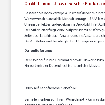
Qualitätsprodukt aus deutscher Produktio
Bestellen Sie hochwertige Wunschaufkleber mit Ihre
Wir verwenden ausschließlich witterungs,- & UV-best
Um ein perfektes Endergebnis im Druckbild Ihrer Auf
Der Aufdruck erfolgt ohne Aufpreis bis zu 4/0 farbig
Selbst bei langfristiger Anwendung im Außenbereich g
Die Aufkleber sind für alle glatten Untergründe geei
Datenlieferung:
Den Upload für Ihre Druckdatei sowie Hinweise zum 
Ein kostenfreier Datencheck ist natürlich inklusive.
Druck auf neonfarbene Klebefolie:
Bei hellen Farben auf Ihrem Wunschmotiv kann es du