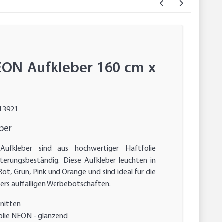
EON Aufkleber 160 cm x
13921
ber
Aufkleber sind aus hochwertiger Haftfolie
tterungsbeständig. Diese Aufkleber leuchten in
ot, Grün, Pink und Orange und sind ideal für die
rs auffälligen Werbebotschaften.
hnitten
lie NEON - glänzend