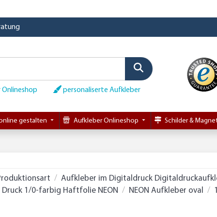
eratung
 Onlineshop
personaliserte Aufkleber
online gestalten
Aufkleber Onlineshop
Schilder & Magnet
Produktionsart
Aufkleber im Digitaldruck Digitaldruckaufk
Druck 1/0-farbig Haftfolie NEON
NEON Aufkleber oval