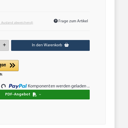
Frage zum Artikel
- Ausland abweichend)
In den Warenkorb
Komponenten werden geladen ...
..
PDF-Angebot