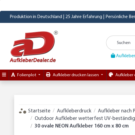
Produktion in Deutschland | 25 Jahre Erfahrung | Persönliche B
Aufkleber
Folienplot
Aufkleber drucken lassen
Aufkleber 
Startseite
Aufkleberdruck
Aufkleber nach 
Outdoor Aufkleber wetterfest UV-beständig 
30 ovale NEON Aufkleber 160 cm x 80 cm