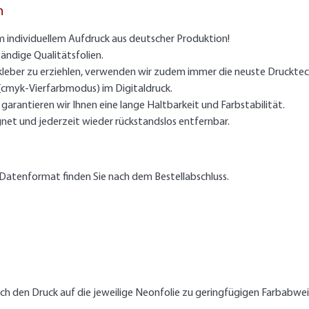
n
m individuellem Aufdruck aus deutscher Produktion!
ändige Qualitätsfolien.
kleber zu erziehlen, verwenden wir zudem immer die neuste Drucktec
 (cmyk-Vierfarbmodus) im Digitaldruck.
arantieren wir Ihnen eine lange Haltbarkeit und Farbstabilität.
gnet und jederzeit wieder rückstandslos entfernbar.
Datenformat finden Sie nach dem Bestellabschluss.
rch den Druck auf die jeweilige Neonfolie zu geringfügigen Farbab