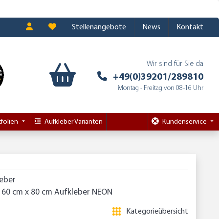
Stellenangebote
News
Kontakt
Wir sind für Sie da
+49(0)39201/289810
Montag - Freitag von 08-16 Uhr
folien
Aufkleber Varianten
Kundenservice
leber
160 cm x 80 cm Aufkleber NEON
Kategorieübersicht