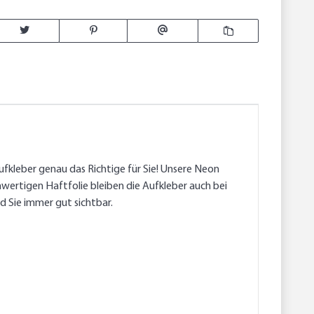
ufkleber genau das Richtige für Sie! Unsere Neon
hwertigen Haftfolie bleiben die Aufkleber auch bei
d Sie immer gut sichtbar.