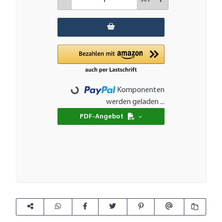
Loading...
Komponenten
werden geladen ...
PDF-Angebot