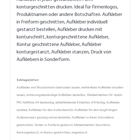
konturgeschnitten drucken. Ideal für Firmenlogos,
Produktnamen oder andere Botschaften. Aufkleber
in Freiform geschnitten, Aufkleber individuell
gestanzt bestellen, Aufkleber drucken mit
konturschnitt, konturgeschnittene Aufkleber,
Kontur geschnittene Aufkleber, Aufkleber
konturgestanzt, Aufkleber stanzen, Druck von
Aufklebern in Sonderform.
Schlagwörter:
Aufkleber mit Wunschmotiv bedrucken lassen, wetterfeste Aufkleber drucken
lassen, witterungsbeständige Aufkleber bestellen, Klebeetiketten UV- stabil,
PVC Haftfolie UV-beständig, selbstklebende Etiketten, 4/0-farbig, Aufkleber
outdoor, Aufkleber für den Außenbereich, Aufkleber für den langfristigen
Außeneinsatz günstig online bestellen, Aufkleber in freier Umrissform
geschnitten, Sticker in Freiform gestanzt, Klebeetiketten Stanzform,
Konturgestanzt, in Kontur geschnitten, angestanzt