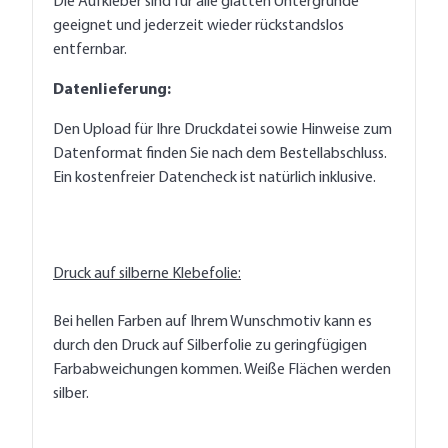
Die Aufkleber sind für alle glatten Untergründe
geeignet und jederzeit wieder rückstandslos
entfernbar.
Datenlieferung:
Den Upload für Ihre Druckdatei sowie Hinweise zum
Datenformat finden Sie nach dem Bestellabschluss.
Ein kostenfreier Datencheck ist natürlich inklusive.
Druck auf silberne Klebefolie:
Bei hellen Farben auf Ihrem Wunschmotiv kann es
durch den Druck auf Silberfolie zu geringfügigen
Farbabweichungen kommen. Weiße Flächen werden
silber.