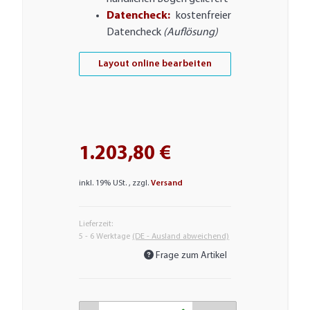
Datencheck:
kostenfreier
Datencheck
(Auflösung)
Layout online bearbeiten
1.203,80 €
inkl. 19% USt. , zzgl.
Versand
Lieferzeit:
5 - 6 Werktage
(DE - Ausland abweichend)
Frage zum Artikel