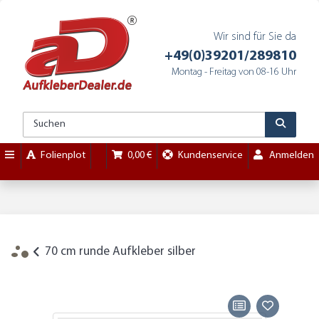
Wir sind für Sie da
+49(0)39201/289810
Montag - Freitag von 08-16 Uhr
Folienplot
0,00 €
Kundenservice
Anmelden
70 cm runde Aufkleber silber