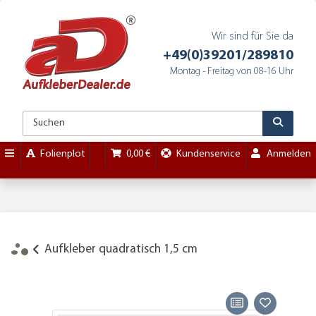
Wir sind für Sie da
+49(0)39201/289810
Montag - Freitag von 08-16 Uhr
Folienplot
0,00 €
Kundenservice
Anmelden
Aufkleber quadratisch 1,5 cm