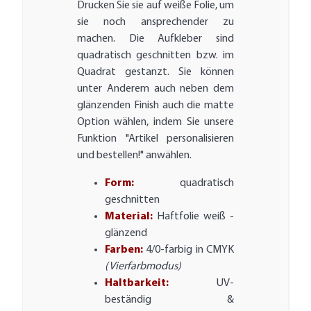
Drucken Sie sie auf weiße Folie, um
sie noch ansprechender zu
machen. Die Aufkleber sind
quadratisch geschnitten bzw. im
Quadrat gestanzt. Sie können
unter Anderem auch neben dem
glänzenden Finish auch die matte
Option wählen, indem Sie unsere
Funktion "Artikel personalisieren
und bestellen!" anwählen.
Form:
quadratisch
geschnitten
Material:
Haftfolie weiß -
glänzend
Farben:
4/0-farbig in CMYK
(Vierfarbmodus)
Haltbarkeit:
UV-
beständig &