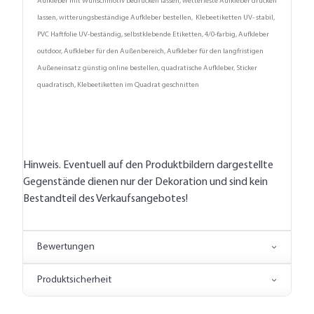
Aufkleber mit Wunschmotiv bedrucken lassen, wetterfeste Aufkleber drucken
lassen, witterungsbeständige Aufkleber bestellen, Klebeetiketten UV- stabil,
PVC Haftfolie UV-beständig, selbstklebende Etiketten, 4/0-farbig, Aufkleber
outdoor, Aufkleber für den Außenbereich, Aufkleber für den langfristigen
Außeneinsatz günstig online bestellen, quadratische Aufkleber, Sticker
quadratisch, Klebeetiketten im Quadrat geschnitten
Hinweis. Eventuell auf den Produktbildern dargestellte
Gegenstände dienen nur der Dekoration und sind kein
Bestandteil des Verkaufsangebotes!
Bewertungen
Produktsicherheit