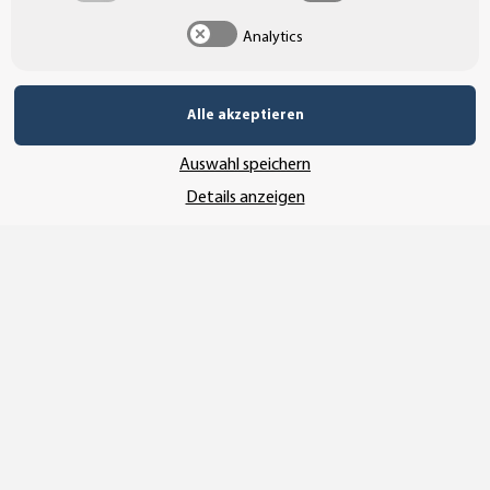
Analytics
UNSERE ZAHLUNGSARTEN*
Alle akzeptieren
Auswahl speichern
SSL-Verschlüsselung
Details anzeigen
UNSER VERSANDDIENSTLEISTER