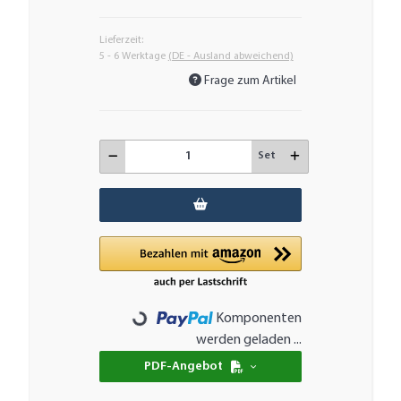
Lieferzeit:
5 - 6 Werktage
(DE - Ausland abweichend)
Frage zum Artikel
Set
Komponenten
Loading...
werden geladen ...
PDF-Angebot