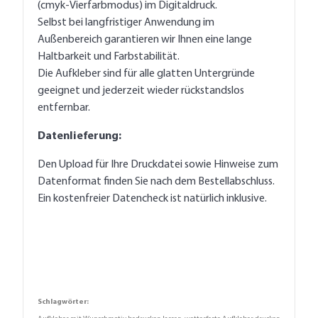
(cmyk-Vierfarbmodus) im Digitaldruck.
Selbst bei langfristiger Anwendung im
Außenbereich garantieren wir Ihnen eine lange
Haltbarkeit und Farbstabilität.
Die Aufkleber sind für alle glatten Untergründe
geeignet und jederzeit wieder rückstandslos
entfernbar.
Datenlieferung:
Den Upload für Ihre Druckdatei sowie Hinweise zum
Datenformat finden Sie nach dem Bestellabschluss.
Ein kostenfreier Datencheck ist natürlich inklusive.
Schlagwörter: