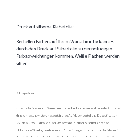
Druck auf silberne Klebefolie:
Bei hellen Farben auf Ihrem Wunschmotiv kann es
durch den Druck auf Silberfolie zu geringfügigen
Farbabweichungen kommen. Weiße Flächen werden
silber.
Schlagwörter:
silberne Aufkleber mit Wunschmotiv bedrucken lassen, wetterfeste Aufkleber
drucken lassen, witterungsbeständige Aufkleber bestellen, Klebeetiketten
UV- stabil, PVC Haftfolie silber UV-beständig, silberne selbstklebende
Etiketten, 4/0-farbig, Aufkleber auf Silberfolie gedruckt outdoor, Aufkleber für