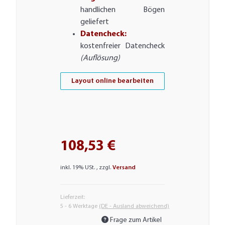
handlichen Bögen
geliefert
Datencheck:
kostenfreier Datencheck
(Auflösung)
Layout online bearbeiten
108,53 €
inkl. 19% USt. , zzgl.
Versand
Lieferzeit:
5 - 6 Werktage
(DE - Ausland abweichend)
Frage zum Artikel