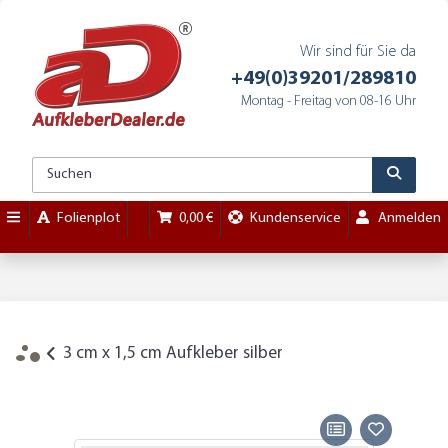
Wir sind für Sie da
+49(0)39201/289810
Montag - Freitag von 08-16 Uhr
Folienplot
0,00 €
Kundenservice
Anmelden
3 cm x 1,5 cm Aufkleber silber