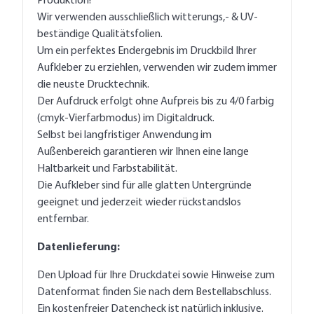
Produktion!
Wir verwenden ausschließlich witterungs,- & UV-
beständige Qualitätsfolien.
Um ein perfektes Endergebnis im Druckbild Ihrer
Aufkleber zu erziehlen, verwenden wir zudem immer
die neuste Drucktechnik.
Der Aufdruck erfolgt ohne Aufpreis bis zu 4/0 farbig
(cmyk-Vierfarbmodus) im Digitaldruck.
Selbst bei langfristiger Anwendung im
Außenbereich garantieren wir Ihnen eine lange
Haltbarkeit und Farbstabilität.
Die Aufkleber sind für alle glatten Untergründe
geeignet und jederzeit wieder rückstandslos
entfernbar.
Datenlieferung:
Den Upload für Ihre Druckdatei sowie Hinweise zum
Datenformat finden Sie nach dem Bestellabschluss.
Ein kostenfreier Datencheck ist natürlich inklusive.