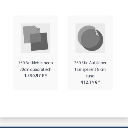
750 Aufkleber neon
750 Stk. Aufkleber
20cm quadratisch
transparent 8 cm
1.590,97 €
*
rund
412,14 €
*