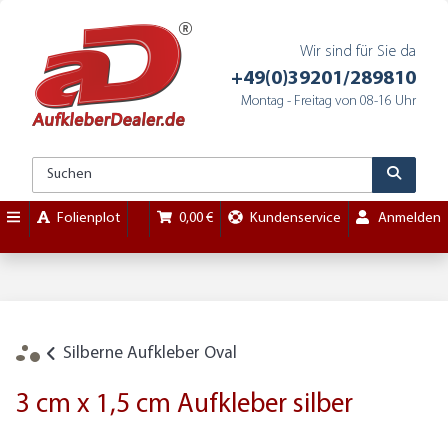
Wir sind für Sie da
+49(0)39201/289810
Montag - Freitag von 08-16 Uhr
Folienplot
0,00 €
Kundenservice
Anmelden
Silberne Aufkleber Oval
3 cm x 1,5 cm Aufkleber silber