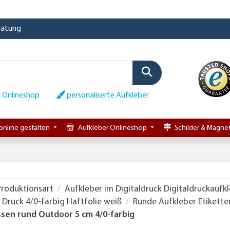
eratung
 Onlineshop
personaliserte Aufkleber
online gestalten
Aufkleber Onlineshop
Schilder & Magnet
Produktionsart
Aufkleber im Digitaldruck Digitaldruckaufk
Druck 4/0-farbig Haftfolie weiß
Runde Aufkleber Etikette
ssen rund Outdoor 5 cm 4/0-farbig