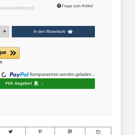
Frage zum Artikel
- Ausland abweichend)
In den Warenkorb
Loading...
Komponenten werden geladen ...
PDF-Angebot