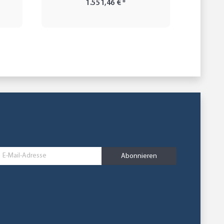
1.551,46 €
*
Abonnieren