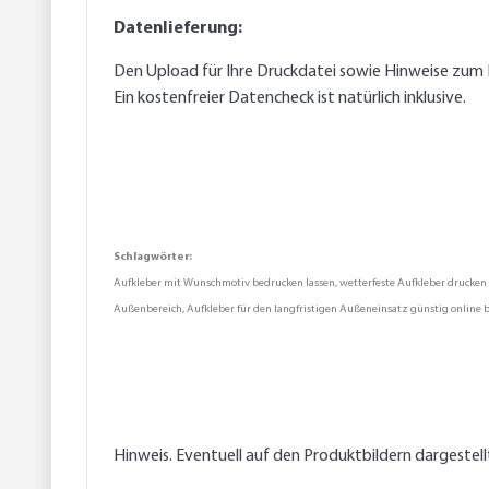
Datenlieferung:
Den Upload für Ihre Druckdatei sowie Hinweise zum 
Ein kostenfreier Datencheck ist natürlich inklusive.
Schlagwörter:
Aufkleber mit Wunschmotiv bedrucken lassen, wetterfeste Aufkleber drucken la
Außenbereich, Aufkleber für den langfristigen Außeneinsatz günstig online be
Hinweis. Eventuell auf den Produktbildern dargestel