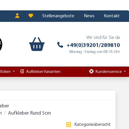
Stellenangebote
News
Kontakt
Wir sind für Sie da
+49(0)39201/289810
Montag - Freitag von 08-16 Uhr
folien
Aufkleber Varianten
Kundenservice
leber
n
Aufkleber Rund 5cm
Kategorieübersicht