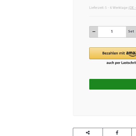
Lieferzeit:
5 - 6 Werktage
(DE 
Set