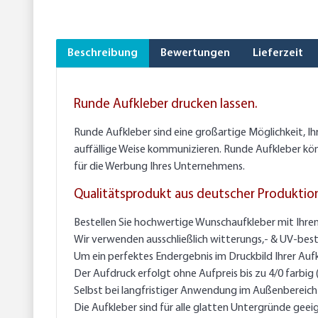
Beschreibung
Bewertungen
Lieferzeit
Runde Aufkleber drucken lassen.
Runde Aufkleber sind eine großartige Möglichkeit, I
auffällige Weise kommunizieren. Runde Aufkleber kö
für die Werbung Ihres Unternehmens.
Qualitätsprodukt aus deutscher Produktio
Bestellen Sie hochwertige Wunschaufkleber mit Ihre
Wir verwenden ausschließlich witterungs,- & UV-best
Um ein perfektes Endergebnis im Druckbild Ihrer Auf
Der Aufdruck erfolgt ohne Aufpreis bis zu 4/0 farbig
Selbst bei langfristiger Anwendung im Außenbereich g
Die Aufkleber sind für alle glatten Untergründe geei