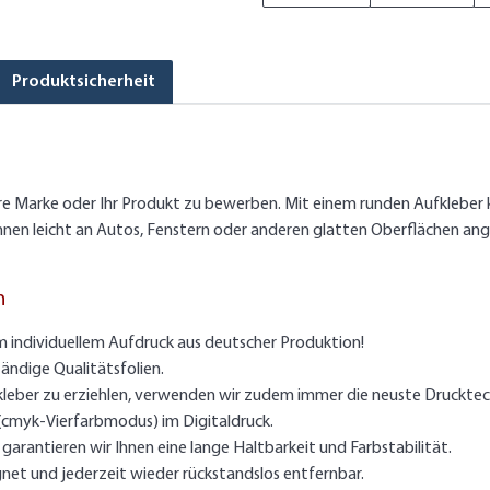
Produktsicherheit
hre Marke oder Ihr Produkt zu bewerben. Mit einem runden Aufkleber k
nnen leicht an Autos, Fenstern oder anderen glatten Oberflächen an
n
m individuellem Aufdruck aus deutscher Produktion!
ändige Qualitätsfolien.
kleber zu erziehlen, verwenden wir zudem immer die neuste Drucktec
 (cmyk-Vierfarbmodus) im Digitaldruck.
arantieren wir Ihnen eine lange Haltbarkeit und Farbstabilität.
gnet und jederzeit wieder rückstandslos entfernbar.