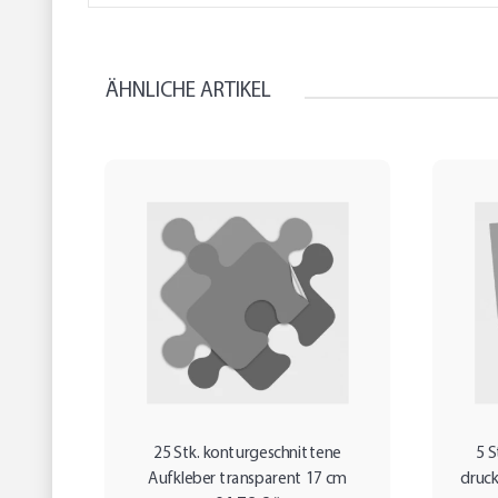
ÄHNLICHE ARTIKEL
25 Stk. konturgeschnittene
5 S
Aufkleber transparent 17 cm
druck