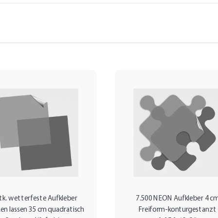
tk. wetterfeste Aufkleber
7.500 NEON Aufkleber 4 c
en lassen 35 cm quadratisch
Freiform-konturgestanzt