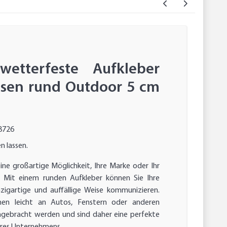
wetterfeste Aufkleber
ssen rund Outdoor 5 cm
8726
n lassen.
ine großartige Möglichkeit, Ihre Marke oder Ihr
 Mit einem runden Aufkleber können Sie Ihre
nzigartige und auffällige Weise kommunizieren.
en leicht an Autos, Fenstern oder anderen
ngebracht werden und sind daher eine perfekte