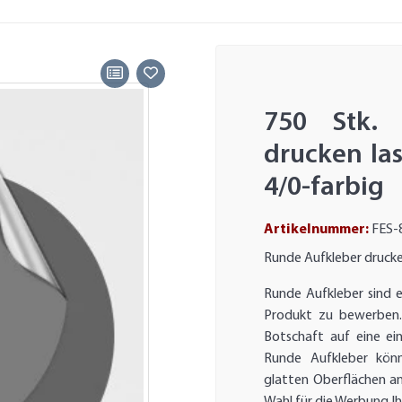
750 Stk. 
drucken la
4/0-farbig
Artikelnummer:
FES-
Runde Aufkleber drucke
Runde Aufkleber sind e
Produkt zu bewerben.
Botschaft auf eine ei
Runde Aufkleber könn
glatten Oberflächen a