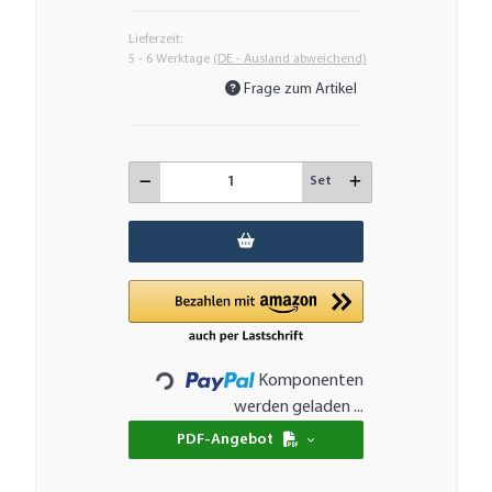
Lieferzeit:
5 - 6 Werktage
(DE - Ausland abweichend)
Frage zum Artikel
Set
Komponenten
Loading...
werden geladen ...
PDF-Angebot