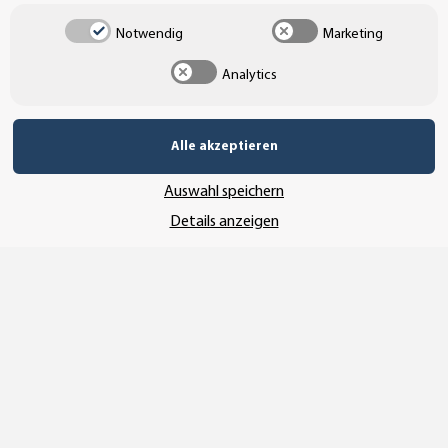
Notwendig
Marketing
Analytics
UNSERE ZAHLUNGSARTEN*
Alle akzeptieren
SSL-Verschlüsselung
Auswahl speichern
Details anzeigen
UNSER VERSANDDIENSTLEISTER