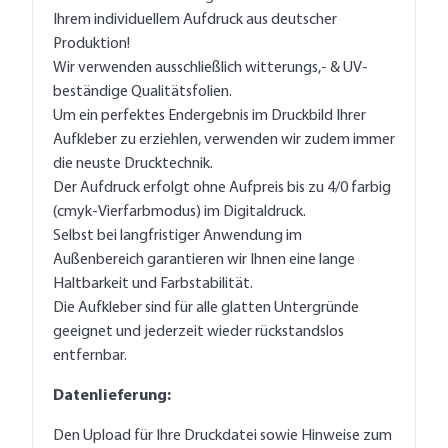
Ihrem individuellem Aufdruck aus deutscher
Produktion!
Wir verwenden ausschließlich witterungs,- & UV-
beständige Qualitätsfolien.
Um ein perfektes Endergebnis im Druckbild Ihrer
Aufkleber zu erziehlen, verwenden wir zudem immer
die neuste Drucktechnik.
Der Aufdruck erfolgt ohne Aufpreis bis zu 4/0 farbig
(cmyk-Vierfarbmodus) im Digitaldruck.
Selbst bei langfristiger Anwendung im
Außenbereich garantieren wir Ihnen eine lange
Haltbarkeit und Farbstabilität.
Die Aufkleber sind für alle glatten Untergründe
geeignet und jederzeit wieder rückstandslos
entfernbar.
Datenlieferung:
Den Upload für Ihre Druckdatei sowie Hinweise zum