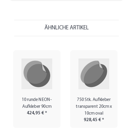
ÄHNLICHE ARTIKEL
10 runde NEON-
750 Stk. Aufkleber
Aufkleber 90cm
transparent 20cm x
424,95 €
*
10cm oval
928,45 €
*