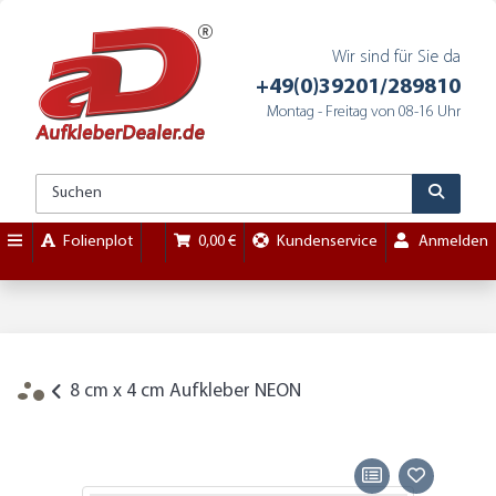
Wir sind für Sie da
+49(0)39201/289810
Montag - Freitag von 08-16 Uhr
Folienplot
0,00 €
Kundenservice
Anmelden
8 cm x 4 cm Aufkleber NEON