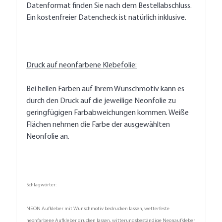
Datenformat finden Sie nach dem Bestellabschluss.
Ein kostenfreier Datencheck ist natürlich inklusive.
Druck auf neonfarbene Klebefolie:
Bei hellen Farben auf Ihrem Wunschmotiv kann es
durch den Druck auf die jeweilige Neonfolie zu
geringfügigen Farbabweichungen kommen. Weiße
Flächen nehmen die Farbe der ausgewählten
Neonfolie an.
Schlagwörter:
NEON Aufkleber mit Wunschmotiv bedrucken lassen, wetterfeste
neonfarbene Aufkleber drucken lassen, witterungsbeständige Neonaufkleber