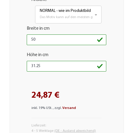
NORMAL - wie im Produktbild
Das Motiv kann auf den meisten glatten Flächen aufgebrach
Breite in cm
Höhe in cm
24,87 €
inkl. 19% USt. , zzgl.
Versand
Lieferzeit:
4 - 5 Werktage
(DE - Ausland abweichend)