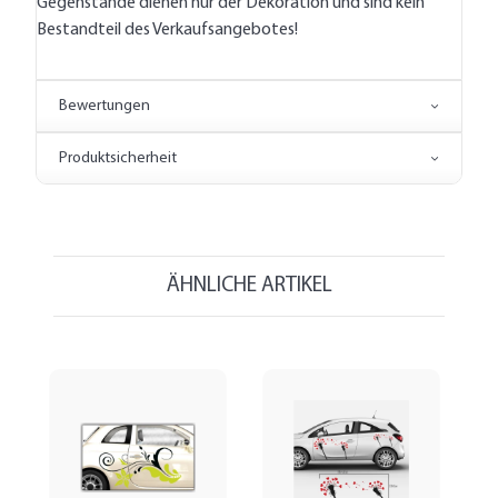
Gegenstände dienen nur der Dekoration und sind kein
Bestandteil des Verkaufsangebotes!
Bewertungen
Produktsicherheit
ÄHNLICHE ARTIKEL