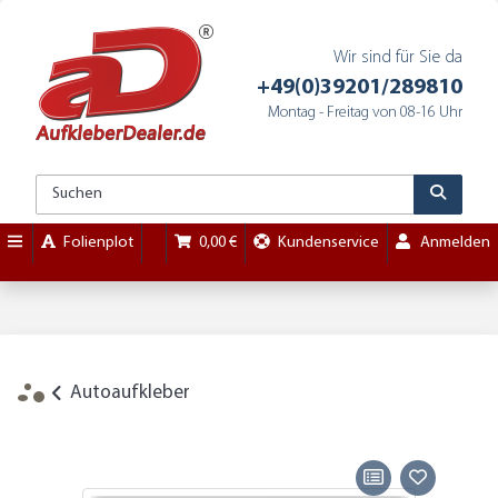
Wir sind für Sie da
+49(0)39201/289810
Montag - Freitag von 08-16 Uhr
Folienplot
0,00 €
Kundenservice
Anmelden
Autoaufkleber