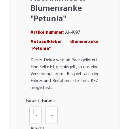
Blumenranke
"Petunia"
Artikelnummer:
AI-4097
Autoaufkleber Blumenranke
"Petunia"
Dieses Dekor wird als Paar geliefert.
Eine Seite ist gespiegelt, so das eine
Verklebung zum Beispiel an der
Fahrer und Beifahrerseite Ihres KFZ
möglich ist.
Farbe 1
Farbe 2
070 - Schwarz RAL 9005
070 - Schwarz RAL 9005
Ansicht: