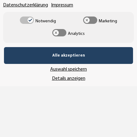
Datenschutzerklärung
Impressum
Notwendig
Marketing
Analytics
Alle akzeptieren
Auswahl speichern
Details anzeigen
Vertrag widerrufen
* Alle Preise inkl. gesetzlicher USt., zzgl.
Versand