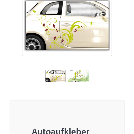
Autoaufkleber