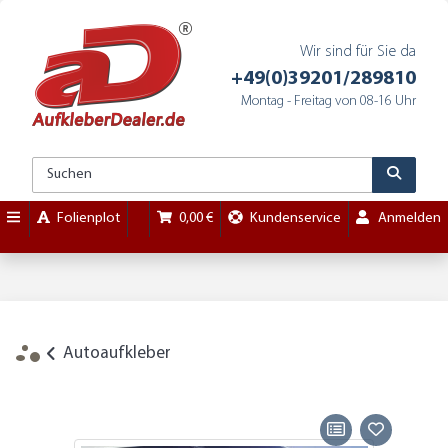
Wir sind für Sie da
+49(0)39201/289810
Montag - Freitag von 08-16 Uhr
Folienplot
0,00 €
Kundenservice
Anmelden
Autoaufkleber