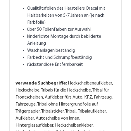
Qualitätsfolien des Herstellers Oracal mit
Haltbarkeiten von 5-7 Jahren an (je nach
Farbfolie)
über 50 Folienfarben zur Auswahl
kinderlichte Montage durch bebilderte
Anleitung
Waschanlagen beständig
Farbecht und Schrumpfbeständig
rückstandlose Entfernbarkeit
verwande Suchbegriffe:
Heckscheibenaufkleber,
Heckscheibe, Tribals für die Heckscheibe, Tribal für
Frontscheiben, Aufkleber fürs Auto, KFZ, Fahrzeug,
Fahrzeuge, Tribal ohne Hintergrundfolie auf
Trägerpapier, Tribalsticker, Tribal,, Tribalaufkleber,
Aufkleber, Autoscheibe von innen,
Hinterglasaufkleber, Heckscheibenkleber,