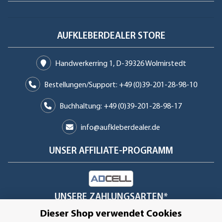
AUFKLEBERDEALER STORE
Handwerkerring 1, D-39326 Wolmirstedt
Bestellungen/Support: +49 (0)39-201-28-98-10
Buchhaltung: +49 (0)39-201-28-98-17
info@aufkleberdealer.de
UNSER AFFILIATE-PROGRAMM
UNSERE ZAHLUNGSARTEN*
Dieser Shop verwendet Cookies