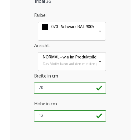
Tribal 36
Farbe:
070 - Schwarz RAL 9005
Ansicht:
NORMAL - wie im Produktbild
Das Motiv kann auf den meisten glatten Flächen aufgebrach
Breite in cm
Höhe in cm