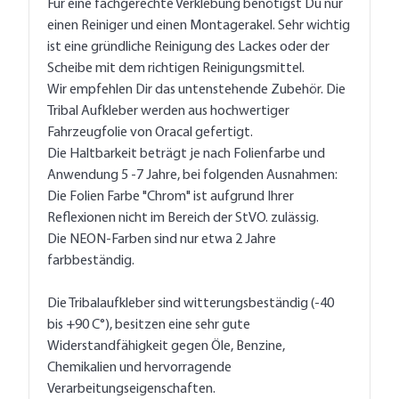
Für eine fachgerechte Verklebung benötigst Du nur
einen Reiniger und einen Montagerakel. Sehr wichtig
ist eine gründliche Reinigung des Lackes oder der
Scheibe mit dem richtigen Reinigungsmittel.
Wir empfehlen Dir das untenstehende Zubehör. Die
Tribal Aufkleber werden aus hochwertiger
Fahrzeugfolie von Oracal gefertigt.
Die Haltbarkeit beträgt je nach Folienfarbe und
Anwendung 5 -7 Jahre, bei folgenden Ausnahmen:
Die Folien Farbe "Chrom" ist aufgrund Ihrer
Reflexionen nicht im Bereich der StVO. zulässig.
Die NEON-Farben sind nur etwa 2 Jahre
farbbeständig.
Die Tribalaufkleber sind witterungsbeständig (-40
bis +90 C°), besitzen eine sehr gute
Widerstandfähigkeit gegen Öle, Benzine,
Chemikalien und hervorragende
Verarbeitungseigenschaften.