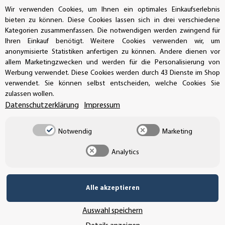
Wir verwenden Cookies, um Ihnen ein optimales Einkaufserlebnis
SSL-Verschlüsselung
bieten zu können. Diese Cookies lassen sich in drei verschiedene
Kategorien zusammenfassen. Die notwendigen werden zwingend für
Ihren Einkauf benötigt. Weitere Cookies verwenden wir, um
anonymisierte Statistiken anfertigen zu können. Andere dienen vor
UNSER VERSANDDIENSTLEISTER
allem Marketingzwecken und werden für die Personalisierung von
Werbung verwendet. Diese Cookies werden durch 43 Dienste im Shop
verwendet. Sie können selbst entscheiden, welche Cookies Sie
zulassen wollen.
Datenschutzerklärung
Impressum
Notwendig
Marketing
Analytics
Alle akzeptieren
Vertrag widerrufen
Auswahl speichern