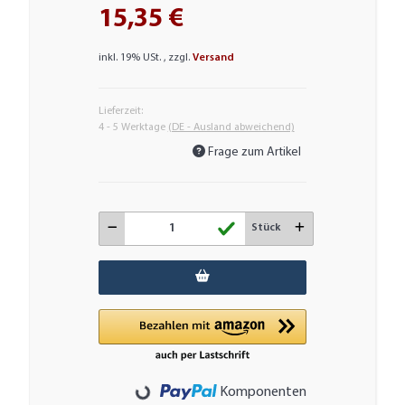
15,35 €
inkl. 19% USt. , zzgl.
Versand
Lieferzeit:
4 - 5 Werktage
(DE - Ausland abweichend)
Frage zum Artikel
Stück
Komponenten