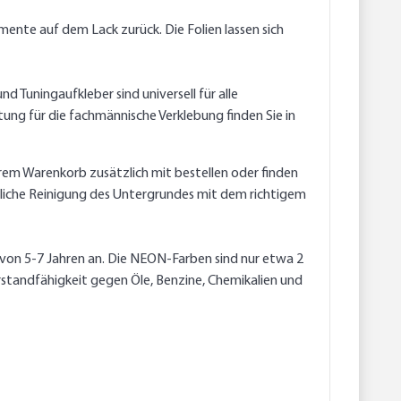
ente auf dem Lack zurück. Die Folien lassen sich
 Tuningaufkleber sind universell für alle
ung für die fachmännische Verklebung finden Sie in
erem Warenkorb zusätzlich mit bestellen oder finden
ndliche Reinigung des Untergrundes mit dem richtigem
, von 5-7 Jahren an. Die NEON-Farben sind nur etwa 2
rstandfähigkeit gegen Öle, Benzine, Chemikalien und