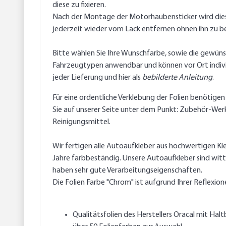
diese zu fixieren.
Nach der Montage der Motorhaubensticker wird diese 
jederzeit wieder vom Lack entfernen ohnen ihn zu b
Bitte wählen Sie Ihre Wunschfarbe, sowie die gewünsc
Fahrzeugtypen anwendbar und können vor Ort individu
jeder Lieferung und hier als
bebilderte Anleitung
.
Für eine ordentliche Verklebung der Folien benötigen
Sie auf unserer Seite unter dem Punkt: Zubehör-Werk
Reinigungsmittel.
Wir fertigen alle Autoaufkleber aus hochwertigen Kle
Jahre farbbeständig. Unsere Autoaufkleber sind witt
haben sehr gute Verarbeitungseigenschaften.
Die Folien Farbe "Chrom" ist aufgrund Ihrer Reflexione
Qualitätsfolien des Herstellers Oracal mit Halt