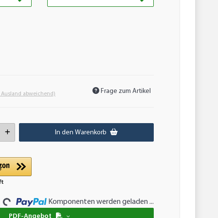
Frage zum Artikel
- Ausland abweichend)
In den Warenkorb
..
Komponenten werden geladen ...
PDF-Angebot