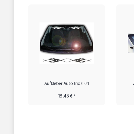
Aufkleber Auto Tribal 04
15,46 €
*