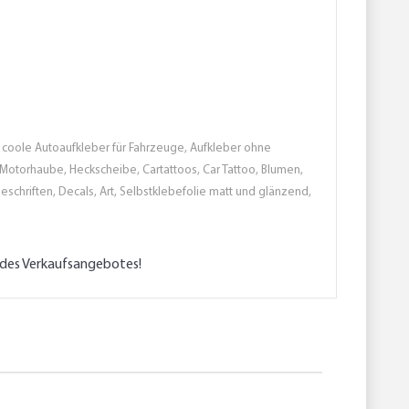
ien, coole Autoaufkleber für Fahrzeuge, Aufkleber ohne
n , Motorhaube, Heckscheibe, Cartattoos, Car Tattoo, Blumen,
eschriften, Decals, Art, Selbstklebefolie matt und glänzend,
l des Verkaufsangebotes!