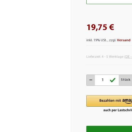
19,75 €
inkl. 19% USt. , zzgl.
Versand
Lieferzeit:
4 - 5 Werktage
(DE 
Stück
Loading.