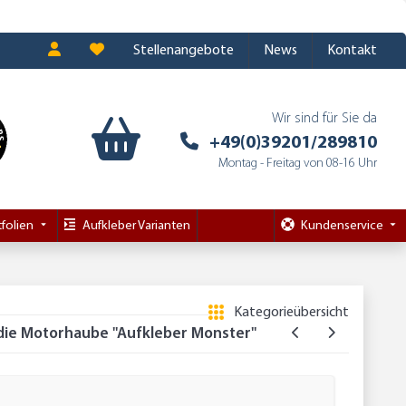
Stellenangebote
News
Kontakt
Wir sind für Sie da
+49(0)39201/289810
Montag - Freitag von 08-16 Uhr
folien
Aufkleber Varianten
Kundenservice
Kategorieübersicht
die Motorhaube "Aufkleber Monster"