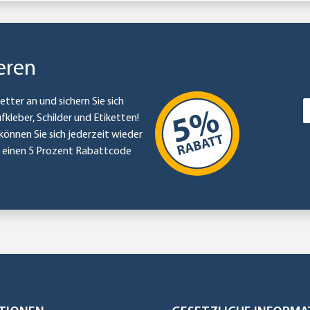
eren
etter an und sichern Sie sich
ufkleber, Schilder und Etiketten!
können Sie sich jederzeit wieder
e einen 5 Prozent Rabattcode