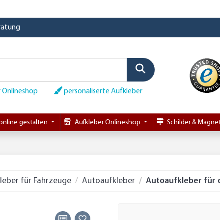
eratung
 Onlineshop
personaliserte Aufkleber
online gestalten
Aufkleber Onlineshop
Schilder & Magnet
leber für Fahrzeuge
Autoaufkleber
Autoaufkleber für 