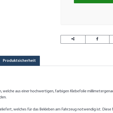
Produktsicherheit
welche aus einer hochwertigen, farbigen Klebefolie millimetergena
den.
iefert, welches für das Bekleben am Fahrzeug notwendig ist. Diese M