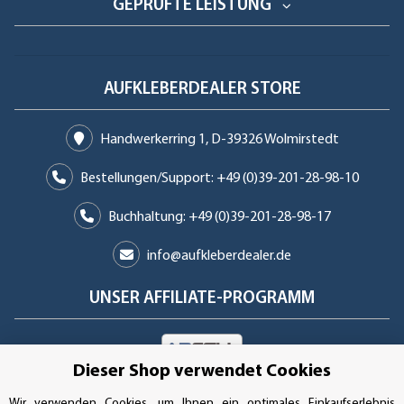
GEPRÜFTE LEISTUNG
AUFKLEBERDEALER STORE
Handwerkerring 1, D-39326 Wolmirstedt
Bestellungen/Support: +49 (0)39-201-28-98-10
Buchhaltung: +49 (0)39-201-28-98-17
info@aufkleberdealer.de
UNSER AFFILIATE-PROGRAMM
Dieser Shop verwendet Cookies
UNSERE ZAHLUNGSARTEN*
Wir verwenden Cookies, um Ihnen ein optimales Einkaufserlebnis