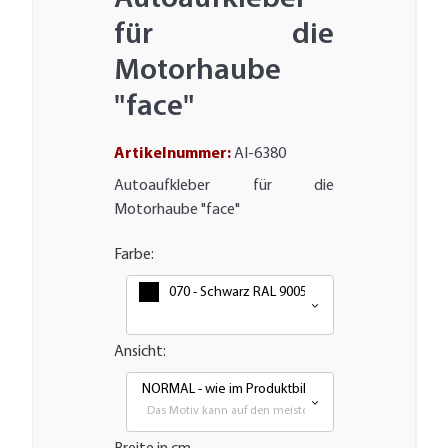
für die
Motorhaube
"face"
Artikelnummer:
AI-6380
Autoaufkleber für die
Motorhaube "face"
Farbe:
070 - Schwarz RAL 9005
Ansicht:
NORMAL - wie im Produktbild
Das Motiv kann auf den meisten glatten Flächen aufgebra