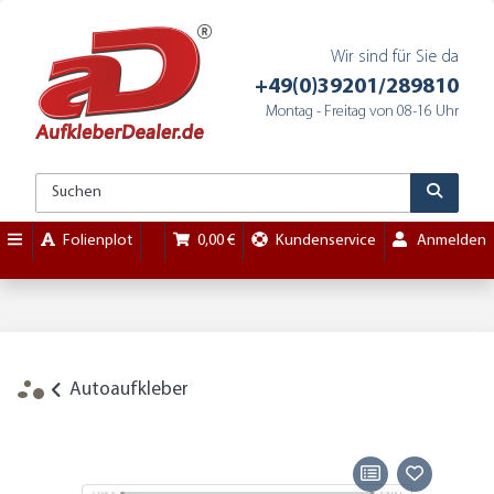
Wir sind für Sie da
+49(0)39201/289810
Montag - Freitag von 08-16 Uhr
Folienplot
0,00 €
Kundenservice
Anmelden
Autoaufkleber