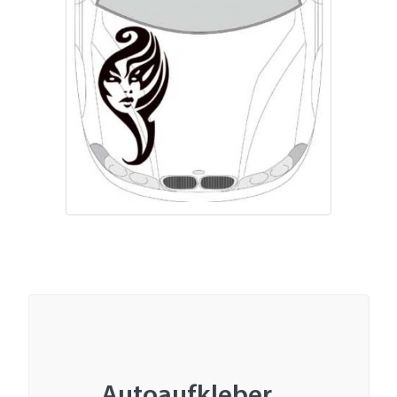
Autoaufkleber