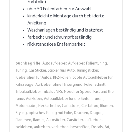
Farbfolie)
über 50 Folienfarben zur Auswahl
kinderleichte Montage durch bebilderte
Anleitung
Waschanlagen beständig und kratzfest
farbecht und schrumpfbeständig
rückstandslose Entfernbarkeit
Suchbegriffe:
Autoaufkleber, Aufkleber, Folientuning,
Tuning, Car Sticker, Sticker fürs Auto, Tuningsticker,
Klebefolien für Autos, KFZ-Folien, coole Autoaufkleber für
Fahrzeuge, Aufkleber ohne Hintergrund, Folienschnitt,
Tribalaufkleber, Tribals , NFS, Need for Speed, Fast and the
furios Aufkleber, Autoaufkleber für die Seiten, Türen ,
Motorhaube, Heckscheibe, Cartattoos, Car Tattoo, Blumen,
Styling, optisches Tuning mit Folie, Drachen, Dragon,
Flammen, flames, Autosticker, Carsticker, aufkleben,
bekleben, ankleben, verkleben, beschriften, Decals, Art,