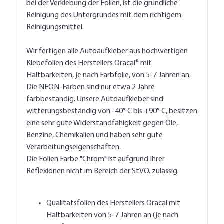
bei der Verklebung der Folien, ist die gründliche
Reinigung des Untergrundes mit dem richtigem
Reinigungsmittel.
Wir fertigen alle Autoaufkleber aus hochwertigen
Klebefolien des Herstellers Oracal® mit
Haltbarkeiten, je nach Farbfolie, von 5-7 Jahren an.
Die NEON-Farben sind nur etwa 2 Jahre
farbbeständig. Unsere Autoaufkleber sind
witterungsbeständig von -40° C bis +90° C, besitzen
eine sehr gute Widerstandfähigkeit gegen Öle,
Benzine, Chemikalien und haben sehr gute
Verarbeitungseigenschaften.
Die Folien Farbe "Chrom" ist aufgrund Ihrer
Reflexionen nicht im Bereich der StVO. zulässig.
Qualitätsfolien des Herstellers Oracal mit
Haltbarkeiten von 5-7 Jahren an (je nach