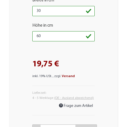
Breite in cm
Höhe in cm
19,75 €
inkl. 19% USt. , zzgl.
Versand
Lieferzeit:
4 - 5 Werktage
(DE - Ausland abweichend)
Frage zum Artikel