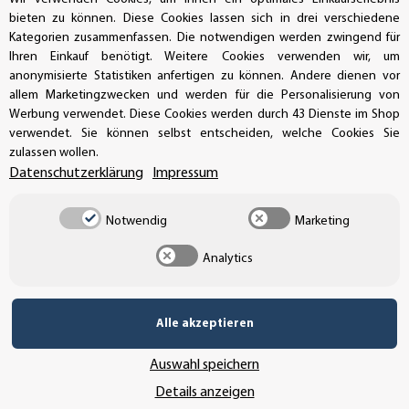
bieten zu können. Diese Cookies lassen sich in drei verschiedene
Kategorien zusammenfassen. Die notwendigen werden zwingend für
SSL-Verschlüsselung
Ihren Einkauf benötigt. Weitere Cookies verwenden wir, um
anonymisierte Statistiken anfertigen zu können. Andere dienen vor
allem Marketingzwecken und werden für die Personalisierung von
Werbung verwendet. Diese Cookies werden durch 43 Dienste im Shop
verwendet. Sie können selbst entscheiden, welche Cookies Sie
UNSER VERSANDDIENSTLEISTER
zulassen wollen.
Datenschutzerklärung
Impressum
Notwendig
Marketing
Analytics
Alle akzeptieren
Auswahl speichern
Details anzeigen
Vertrag widerrufen