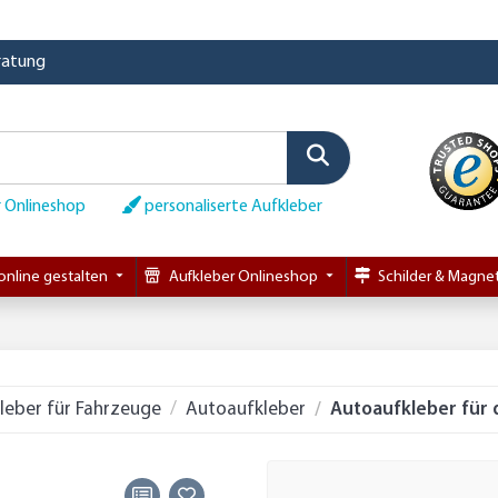
eratung
 Onlineshop
personaliserte Aufkleber
online gestalten
Aufkleber Onlineshop
Schilder & Magnet
leber für Fahrzeuge
Autoaufkleber
Autoaufkleber für 