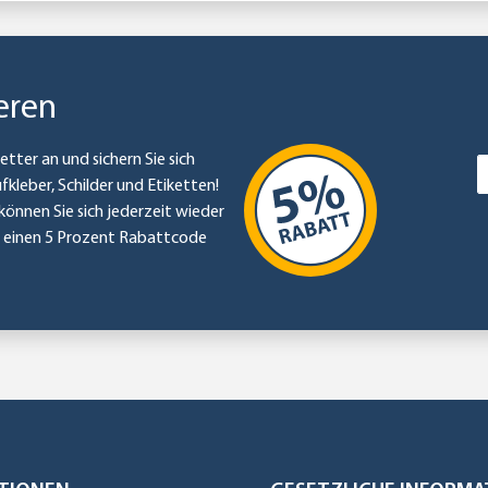
eren
etter an und sichern Sie sich
ufkleber, Schilder und Etiketten!
können Sie sich jederzeit wieder
e einen 5 Prozent Rabattcode