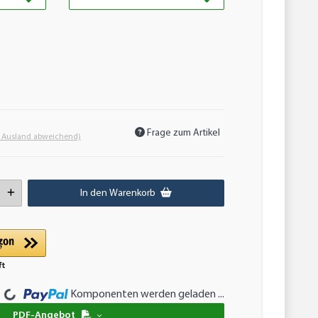
Frage zum Artikel
- Ausland abweichend)
In den Warenkorb
Loading...
Komponenten werden geladen ...
PDF-Angebot