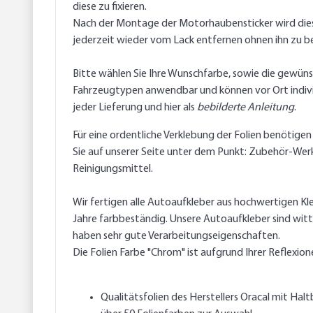
diese zu fixieren.
Nach der Montage der Motorhaubensticker wird diese 
jederzeit wieder vom Lack entfernen ohnen ihn zu b
Bitte wählen Sie Ihre Wunschfarbe, sowie die gewünsc
Fahrzeugtypen anwendbar und können vor Ort individu
jeder Lieferung und hier als
bebilderte Anleitung
.
Für eine ordentliche Verklebung der Folien benötigen
Sie auf unserer Seite unter dem Punkt: Zubehör-Werk
Reinigungsmittel.
Wir fertigen alle Autoaufkleber aus hochwertigen Kle
Jahre farbbeständig. Unsere Autoaufkleber sind witt
haben sehr gute Verarbeitungseigenschaften.
Die Folien Farbe "Chrom" ist aufgrund Ihrer Reflexione
Qualitätsfolien des Herstellers Oracal mit Halt