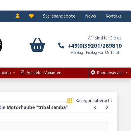
Stellenangebote
News
Kontakt
Wir sind für Sie da
+49(0)39201/289810
Montag - Freitag von 08-16 Uhr
folien
Aufkleber Varianten
Kundenservice
Kategorieübersicht
die Motorhaube "tribal samba"