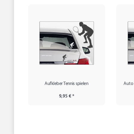
Aufkleber Tennis spielen
Auto 
9,95 €
*