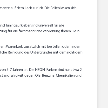
ente auf dem Lack zurück. Die Folien lassen sich
 Tuningaufkleber sind universell für alle
ung für die fachmännische Verklebung finden Sie in
erem Warenkorb zusätzlich mit bestellen oder finden
ndliche Reinigung des Untergrundes mit dem richtigem
, von 5-7 Jahren an. Die NEON-Farben sind nur etwa 2
rstandfähigkeit gegen Öle, Benzine, Chemikalien und