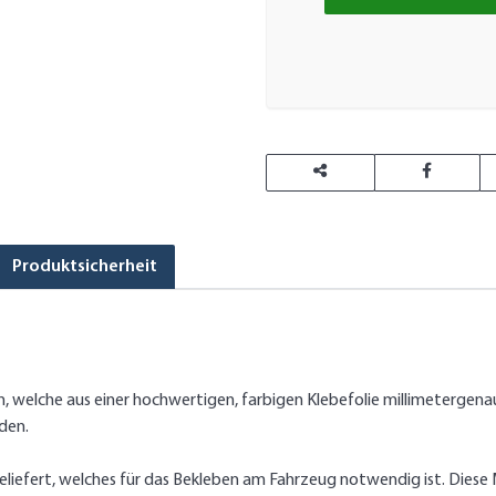
Produktsicherheit
welche aus einer hochwertigen, farbigen Klebefolie millimetergena
den.
iefert, welches für das Bekleben am Fahrzeug notwendig ist. Diese M