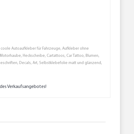
ien, coole Autoaufkleber für Fahrzeuge, Aufkleber ohne
n , Motorhaube, Heckscheibe, Cartattoos, Car Tattoo, Blumen,
eschriften, Decals, Art, Selbstklebefolie matt und glänzend,
l des Verkaufsangebotes!