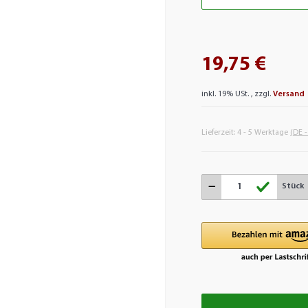
19,75 €
inkl. 19% USt. , zzgl.
Versand
Lieferzeit:
4 - 5 Werktage
(DE 
Stück