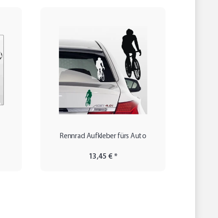
Rennrad Aufkleber fürs Auto
Auf
13,45 €
*