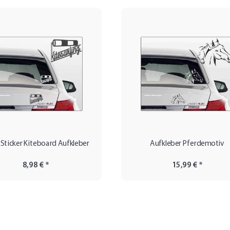
Sticker Kiteboard Aufkleber
Aufkleber Pferdemotiv
8,98 €
*
15,99 €
*