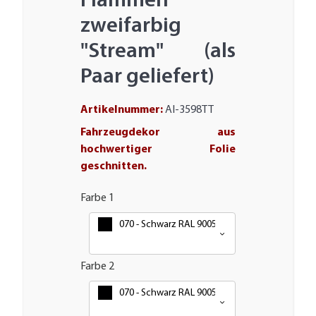
Flammen
zweifarbig
"Stream" (als
Paar geliefert)
Artikelnummer:
AI-3598TT
Fahrzeugdekor aus
hochwertiger Folie
geschnitten.
Farbe 1
070 - Schwarz RAL 9005
Farbe 2
070 - Schwarz RAL 9005