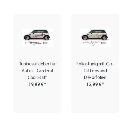
Tuningaufkleber für
Folientunig mit Car-
Autos - Cardecal
Tattoos und
Cool Staff
Dekorfolien
19,99 €
*
12,99 €
*