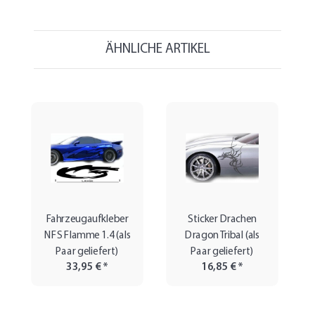
ÄHNLICHE ARTIKEL
Fahrzeugaufkleber
Sticker Drachen
NFS Flamme 1.4 (als
Dragon Tribal (als
Paar geliefert)
Paar geliefert)
33,95 €
*
16,85 €
*