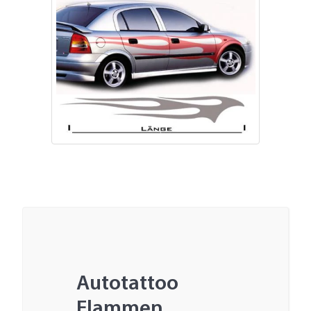
Autotattoo
Flammen