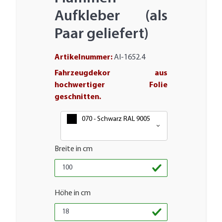
Aufkleber (als
Paar geliefert)
Artikelnummer:
AI-1652.4
Fahrzeugdekor aus
hochwertiger Folie
geschnitten.
Farbe
070 - Schwarz RAL 9005
Breite in cm
Höhe in cm