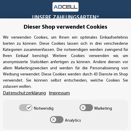
UNSERE ZAHLUNGSARTEN*
Dieser Shop verwendet Cookies
Wir verwenden Cookies, um Ihnen ein optimales Einkaufserlebnis
SSL-Verschlüsselung
bieten zu können. Diese Cookies lassen sich in drei verschiedene
Kategorien zusammenfassen. Die notwendigen werden zwingend für
Ihren Einkauf benötigt. Weitere Cookies verwenden wir, um
anonymisierte Statistiken anfertigen zu können. Andere dienen vor
allem Marketingzwecken und werden für die Personalisierung von
UNSER VERSANDDIENSTLEISTER
Werbung verwendet. Diese Cookies werden durch 43 Dienste im Shop
verwendet. Sie können selbst entscheiden, welche Cookies Sie
zulassen wollen.
Datenschutzerklärung
Impressum
Notwendig
Marketing
Analytics