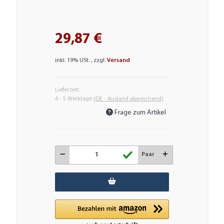
29,87 €
inkl. 19% USt. , zzgl.
Versand
Lieferzeit:
4 - 5 Werktage
(DE - Ausland abweichend)
Frage zum Artikel
Paar