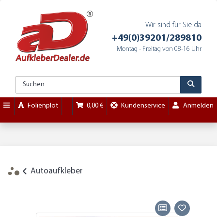
Wir sind für Sie da
+49(0)39201/289810
Montag - Freitag von 08-16 Uhr
Folienplot
0,00 €
Kundenservice
Anmelden
Autoaufkleber