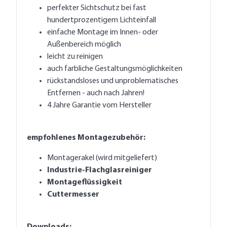
perfekter Sichtschutz bei fast
hundertprozentigem Lichteinfall
einfache Montage im Innen- oder
Außenbereich möglich
leicht zu reinigen
auch farbliche Gestaltungsmöglichkeiten
rückstandsloses und unproblematisches
Entfernen - auch nach Jahren!
4 Jahre Garantie vom Hersteller
empfohlenes Montagezubehör:
Montagerakel (wird mitgeliefert)
Industrie-Flachglasreiniger
Montageflüssigkeit
Cuttermesser
Downloads: