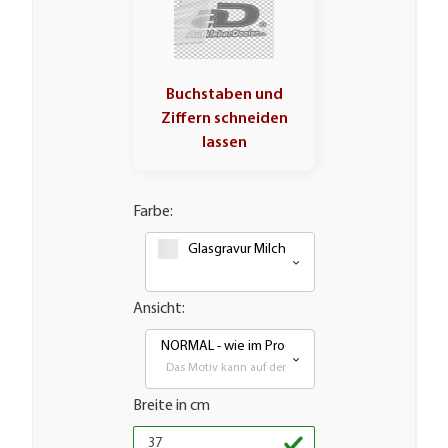
Buchstaben und
Ziffern schneiden
lassen
Farbe:
Glasgravur Milchglasoptik Frosted Weiß
Ansicht:
NORMAL - wie im Produktbild
Das Motiv kann auf den meisten glatten Flächen aufg
Breite in cm