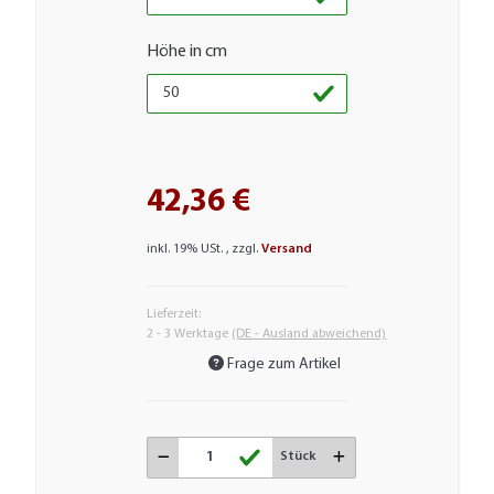
Höhe in cm
42,36 €
inkl. 19% USt. , zzgl.
Versand
Lieferzeit:
2 - 3 Werktage
(DE - Ausland abweichend)
Frage zum Artikel
Stück