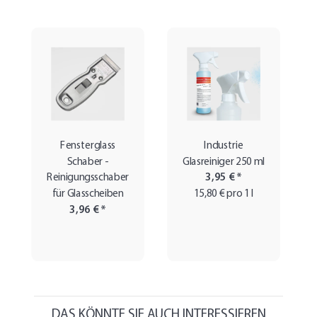
Fensterglass
Industrie
Schaber -
Glasreiniger 250 ml
Reinigungsschaber
3,95 €
*
für Glasscheiben
15,80 € pro 1 l
3,96 €
*
DAS KÖNNTE SIE AUCH INTERESSIEREN