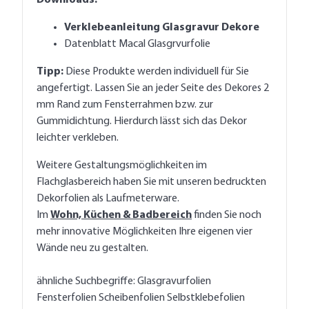
Verklebeanleitung Glasgravur Dekore
Datenblatt Macal Glasgrvurfolie
Tipp:
Diese Produkte werden individuell für Sie
angefertigt. Lassen Sie an jeder Seite des Dekores 2
mm Rand zum Fensterrahmen bzw. zur
Gummidichtung. Hierdurch lässt sich das Dekor
leichter verkleben.
Weitere Gestaltungsmöglichkeiten im
Flachglasbereich haben Sie mit unseren
bedruckten
Dekorfolien als Laufmeterware
.
Im
Wohn, Küchen & Badbereich
finden Sie noch
mehr innovative Möglichkeiten Ihre eigenen vier
Wände neu zu gestalten.
ähnliche Suchbegriffe: Glasgravurfolien
Fensterfolien Scheibenfolien Selbstklebefolien