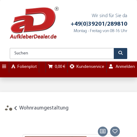
Wir sind für Sie da
+49(0)39201/289810
Montag - Freitag von 08-16 Uhr
Folienplot
0,00 €
Kundenservice
Anmelden
Wohnraumgestaltung