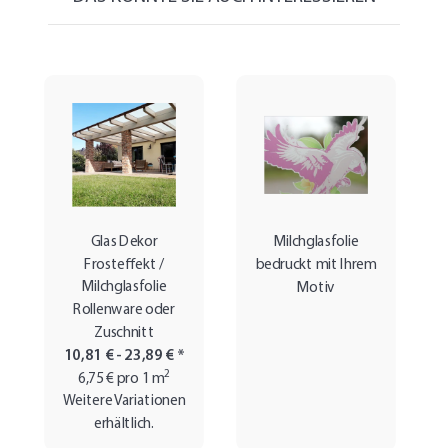
Glas Dekor
Milchglasfolie
Frosteffekt /
bedruckt mit Ihrem
Milchglasfolie
Motiv
Rollenware oder
Zuschnitt
10,81 € -
23,89 €
*
2
6,75 € pro 1 m
Weitere Variationen
erhältlich.