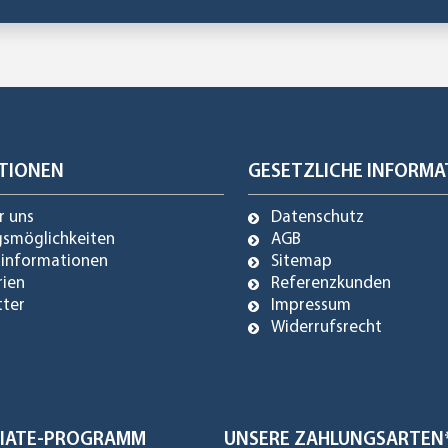
TIONEN
GESETZLICHE INFORMA
r uns
Datenschutz
gsmöglichkeiten
AGB
dinformationen
Sitemap
rien
Referenzkunden
tter
Impressum
Widerrufsrecht
ILIATE-PROGRAMM
UNSERE ZAHLUNGSARTEN