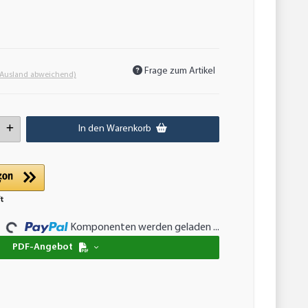
Frage zum Artikel
 Ausland abweichend)
In den Warenkorb
...
Komponenten werden geladen ...
PDF-Angebot