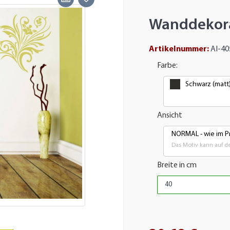
Wanddekor
Artikelnummer:
AI-40
Farbe:
Schwarz (matt
Ansicht
NORMAL - wie im Pr
Das Motiv kann auf de
Breite in cm