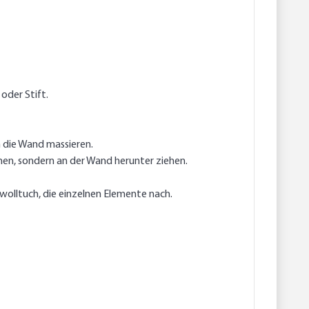
oder Stift.
n die Wand massieren.
en, sondern an der Wand herunter ziehen.
olltuch, die einzelnen Elemente nach.