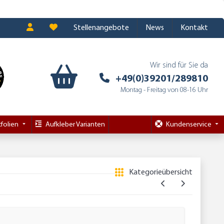
Stellenangebote
News
Kontakt
Wir sind für Sie da
+49(0)39201/289810
Montag - Freitag von 08-16 Uhr
folien
Aufkleber Varianten
Kundenservice
Kategorieübersicht