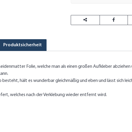
Produktsicherheit
idenmatter Folie, welche man als einen großen Aufkleber abziehen un
kann.
besteht, hält es wunderbar gleichmäßig und eben und lässt sich leicht
ert, welches nach der Verklebung wieder entfernt wird.