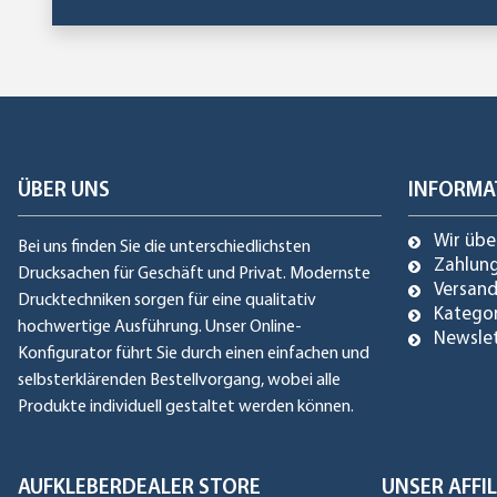
ÜBER UNS
INFORMA
Wir übe
Bei uns finden Sie die unterschiedlichsten
Zahlun
Drucksachen für Geschäft und Privat. Modernste
Versan
Drucktechniken sorgen für eine qualitativ
Katego
hochwertige Ausführung. Unser Online-
Newsle
Konfigurator führt Sie durch einen einfachen und
selbsterklärenden Bestellvorgang, wobei alle
Produkte individuell gestaltet werden können.
AUFKLEBERDEALER STORE
UNSER AFF