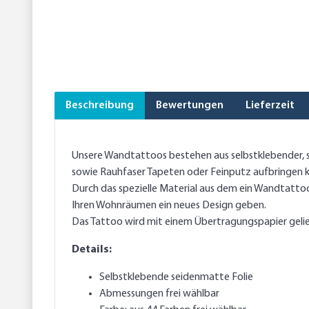
Beschreibung
Bewertungen
Lieferzeit
Unsere Wandtattoos bestehen aus selbstklebender, se
sowie Rauhfaser Tapeten oder Feinputz aufbringen 
Durch das spezielle Material aus dem ein Wandtattoo 
Ihren Wohnräumen ein neues Design geben.
Das Tattoo wird mit einem Übertragungspapier gelief
Details:
Selbstklebende seidenmatte Folie
Abmessungen frei wählbar