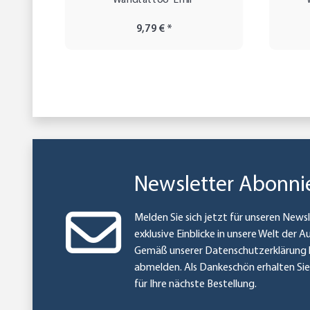
Wandtattoo "Emil"
9,79 €
*
Newsletter Abonni
Melden Sie sich jetzt für unseren Newsl
exklusive Einblicke in unsere Welt der A
Gemäß unserer
Datenschutzerklärung
abmelden. Als Dankeschön erhalten Si
für Ihre nächste Bestellung.