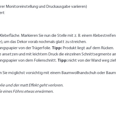
rer Monitoreinstellung und Druckausgabe variieren)
ert
lebefläche. Markieren Sie nun die Stelle mit z. B. einem Klebestreifen 
e), um das Dekor vorab nochmals glatt zu streichen.
ngspapier von der Trägerfolie.
Tipp:
Produkt liegt auf dem Rücken.
le ansetzen und mit leichtem Druck die einzelnen Schnittsegmente a
ngspapier von dem Folienschnitt.
Tipp:
nicht von der Wand weg zieh
ben Sie möglichst vorsichtig mit einem Baumwollhandschuh oder Baumw
olie und der matt Effekt geht verloren.
lfe eines Föhns etwas erwärmen.