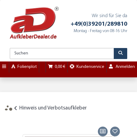
Wir sind für Sie da
+49(0)39201/289810
Montag - Freitag von 08-16 Uhr
Folienplot
0,00 €
Kundenservice
Anmelden
Hinweis und Verbotsaufkleber