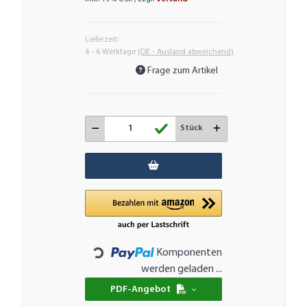
Lieferzeit:
4 - 6 Werktage
(DE - Ausland abweichend)
Frage zum Artikel
Stück
Komponenten
Loading...
werden geladen ...
PDF-Angebot