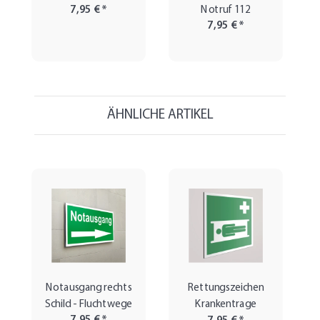
7,95 €
*
Notruf 112
7,95 €
*
ÄHNLICHE ARTIKEL
Notausgang rechts
Rettungszeichen
Schild - Fluchtwege
Krankentrage