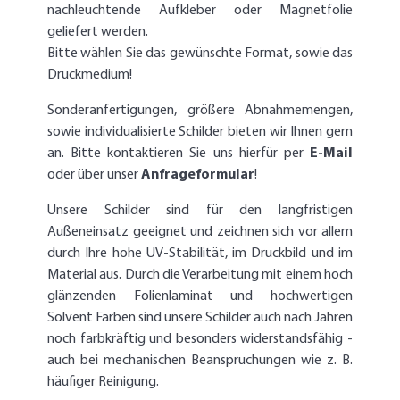
nachleuchtende Aufkleber oder Magnetfolie
geliefert werden.
Bitte wählen Sie das gewünschte Format, sowie das
Druckmedium!
Sonderanfertigungen, größere Abnahmemengen,
sowie individualisierte Schilder bieten wir Ihnen gern
an. Bitte kontaktieren Sie uns hierfür per
E-Mail
oder über unser
Anfrageformular
!
Unsere Schilder sind für den langfristigen
Außeneinsatz geeignet und zeichnen sich vor allem
durch Ihre hohe UV-Stabilität, im Druckbild und im
Material aus. Durch die Verarbeitung mit einem hoch
glänzenden Folienlaminat und hochwertigen
Solvent Farben sind unsere Schilder auch nach Jahren
noch farbkräftig und besonders widerstandsfähig -
auch bei mechanischen Beanspruchungen wie z. B.
häufiger Reinigung.