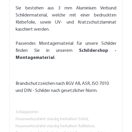
Sie bestehen aus 3 mm Aluminium Verbund
Schildermaterial, welche mit einer bedruckten
Klebefolie, sowie UV- und Kratzschutzlaminat
kaschiert werden.
Passendes Montagematerial für unsere Schilder
finden Sie in unserem
Schildershop -
Montagematerial
.
Brandschutzzeichen nach BGV A8, ASR, ISO 7010
und DIN - Schilder nach gesetzlicher Norm.
Schlagwörter:
Feuerwehrzufahrt ständig freihalten! Schild,
Feuerwehrzufahrt ständig freihalten! Aufkleber,