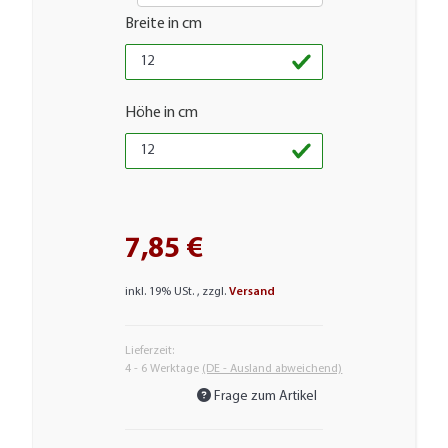
Breite in cm
Höhe in cm
7,85 €
inkl. 19% USt. , zzgl.
Versand
Lieferzeit:
4 - 6 Werktage
(DE - Ausland abweichend)
Frage zum Artikel