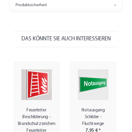
Produktsicherheit
DAS KÖNNTE SIE AUCH INTERESSIEREN
Feuerleiter
Notausgang
Beschilderung -
Schilder -
Brandschutzzeichen
Fluchtwege
Feuerleiter
7,95 €
*