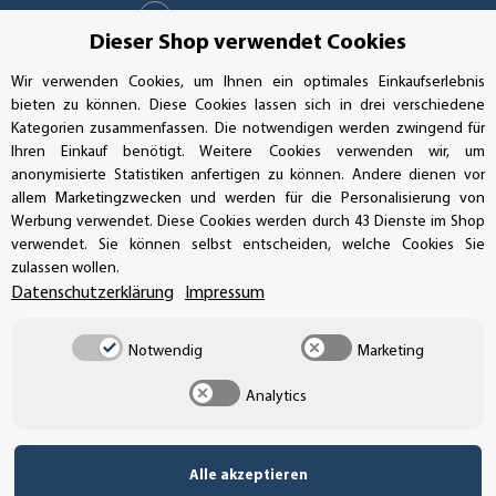
info@aufkleberdealer.de
Dieser Shop verwendet Cookies
UNSER AFFILIATE-PROGRAMM
Wir verwenden Cookies, um Ihnen ein optimales Einkaufserlebnis
bieten zu können. Diese Cookies lassen sich in drei verschiedene
Kategorien zusammenfassen. Die notwendigen werden zwingend für
Ihren Einkauf benötigt. Weitere Cookies verwenden wir, um
UNSERE ZAHLUNGSARTEN*
anonymisierte Statistiken anfertigen zu können. Andere dienen vor
allem Marketingzwecken und werden für die Personalisierung von
Werbung verwendet. Diese Cookies werden durch 43 Dienste im Shop
verwendet. Sie können selbst entscheiden, welche Cookies Sie
SSL-Verschlüsselung
zulassen wollen.
Datenschutzerklärung
Impressum
Notwendig
Marketing
UNSER VERSANDDIENSTLEISTER
Analytics
Alle akzeptieren