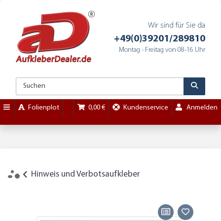
Wir sind für Sie da
+49(0)39201/289810
Montag - Freitag von 08-16 Uhr
Folienplot
0,00 €
Kundenservice
Anmelden
Hinweis und Verbotsaufkleber