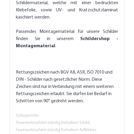
Schildermaterial, welche mit einer bedruckten
Klebefolie, sowie UV- und Kratzschutzlaminat
kaschiert werden.
Passendes Montagematerial für unsere Schilder
finden Sie in unserem
Schildershop -
Montagematerial
.
Rettungszeichen nach BGV A8, ASR, ISO 7010 und
DIN - Schilder nach gesetzlicher Norm. Diese
Zeichen sind nur in Verbindung mit einem weiteren
Rettungszeichen erlaubt. Sie dürfen bei Bedarf in
Schritten von 90° gedreht werden.
Schlagwörter:
Feuerwehrzufahrt ständig freihalten! Schild,
Feuerwehrzufahrt ständig freihalten! Aufkleber,