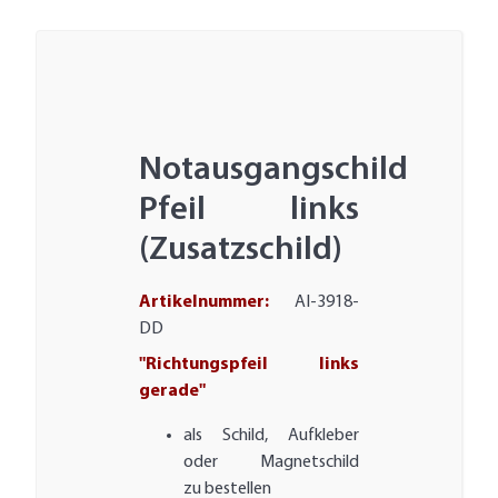
Notausgangschild
Pfeil links
(Zusatzschild)
Artikelnummer:
AI-3918-
DD
"Richtungspfeil links
gerade"
als Schild, Aufkleber
oder Magnetschild
zu bestellen