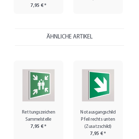
7,95 €
*
ÄHNLICHE ARTIKEL
Rettungszeichen
Notausgangschild
Sammelstelle
Pfeil rechts unten
7,95 €
*
(Zusatzschild)
7,95 €
*