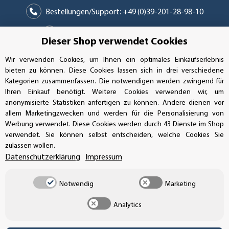
Bestellungen/Support: +49 (0)39-201-28-98-10
Buchhaltung: +49 (0)39-201-28-98-17
Dieser Shop verwendet Cookies
info@aufkleberdealer.de
Wir verwenden Cookies, um Ihnen ein optimales Einkaufserlebnis
bieten zu können. Diese Cookies lassen sich in drei verschiedene
UNSER AFFILIATE-PROGRAMM
Kategorien zusammenfassen. Die notwendigen werden zwingend für
Ihren Einkauf benötigt. Weitere Cookies verwenden wir, um
anonymisierte Statistiken anfertigen zu können. Andere dienen vor
allem Marketingzwecken und werden für die Personalisierung von
Werbung verwendet. Diese Cookies werden durch 43 Dienste im Shop
UNSERE ZAHLUNGSARTEN*
verwendet. Sie können selbst entscheiden, welche Cookies Sie
zulassen wollen.
Datenschutzerklärung
Impressum
SSL-Verschlüsselung
Notwendig
Marketing
Analytics
UNSER VERSANDDIENSTLEISTER