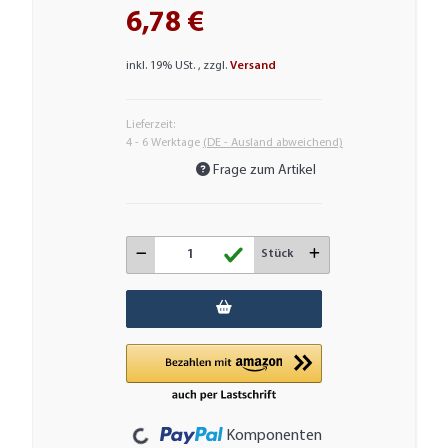
6,78 €
inkl. 19% USt. , zzgl.
Versand
Lieferzeit:
4 - 6 Werktage
(DE - Ausland abweichend)
Frage zum Artikel
Stück
Loading...
Komponenten