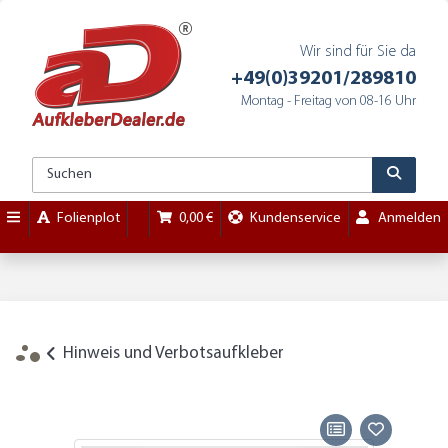
Wir sind für Sie da
+49(0)39201/289810
Montag - Freitag von 08-16 Uhr
Folienplot
0,00 €
Kundenservice
Anmelden
Hinweis und Verbotsaufkleber