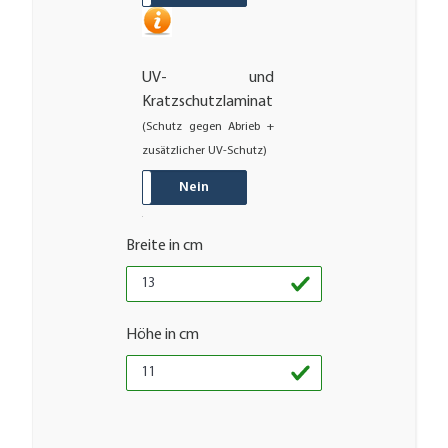
UV- und
Kratzschutzlaminat
(Schutz gegen Abrieb +
zusätzlicher UV-Schutz)
JA
Nein
Breite in cm
Höhe in cm