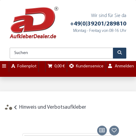
Wir sind für Sie da
+49(0)39201/289810
Montag - Freitag von 08-16 Uhr
Folienplot
0,00 €
Kundenservice
Anmelden
Hinweis und Verbotsaufkleber