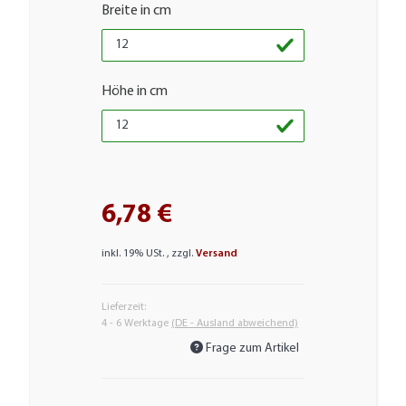
Breite in cm
Höhe in cm
6,78 €
inkl. 19% USt. , zzgl.
Versand
Lieferzeit:
4 - 6 Werktage
(DE - Ausland abweichend)
Frage zum Artikel