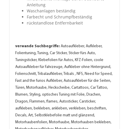
Anleitung
Waschanlagen beständig
Farbecht und Schrumpfbeständig
rückstandlose Entfernbarkeit
verwande Suchbegriffe:
Autoaufkleber, Aufkleber,
Folientuning, Tuning, Car Sticker, Sticker fürs Auto,
Tuningsticker, Klebefolien für Autos, KFZ-Folien, coole
Autoaufkleber für Fahrzeuge, Aufkleber ohne Hintergrund,
Folienschnitt, Tribalaufkleber, Tribals , NFS, Need for Speed,
Fast and the furios Aufkleber, Autoaufkleber für die Seiten,
Türen, Motorhaube, Heckscheibe, Cartattoos, Car Tattoo,
Blumen, Styling, optisches Tuning mit Folie, Drachen,
Dragon, Flammen, flames, Autosticker, Carsticker,
aufkleben, bekleben, ankleben, verkleben, beschriften,
Decals, Art, Selbstklebefolie matt und glänzend,
Motorhaubenfolien, Motorhaube, Motorhauben bekleben,