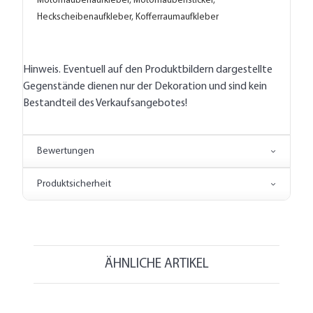
Motorhaubenaufkleber, Motorhaubensticker,
Heckscheibenaufkleber, Kofferraumaufkleber
Hinweis. Eventuell auf den Produktbildern dargestellte
Gegenstände dienen nur der Dekoration und sind kein
Bestandteil des Verkaufsangebotes!
Bewertungen
Produktsicherheit
ÄHNLICHE ARTIKEL