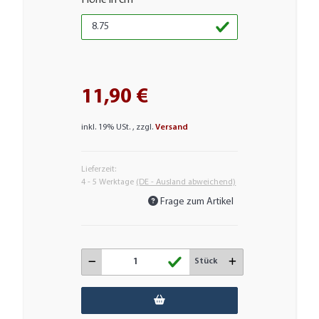
Höhe in cm
11,90 €
inkl. 19% USt. , zzgl.
Versand
Lieferzeit:
4 - 5 Werktage
(DE - Ausland abweichend)
Frage zum Artikel
Stück