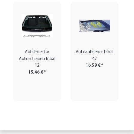
Aufkleber für
Autoaufkleber Tribal
Autoscheiben Tribal
47
12
16,59 €
*
15,46 €
*