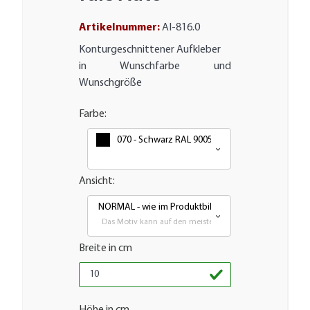
Artikelnummer:
AI-816.0
Konturgeschnittener Aufkleber
in Wunschfarbe und
Wunschgröße
Farbe:
070 - Schwarz RAL 9005
Ansicht:
NORMAL - wie im Produktbild
Das Motiv kann auf den meisten glatten Flächen aufgebra
Breite in cm