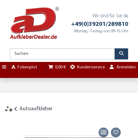
Wir sind für Sie da
+49(0)39201/289810
Montag - Freitag von 08-16 Uhr
Folienplot
0,00 €
Kundenservice
Anmelden
Autoaufkleber