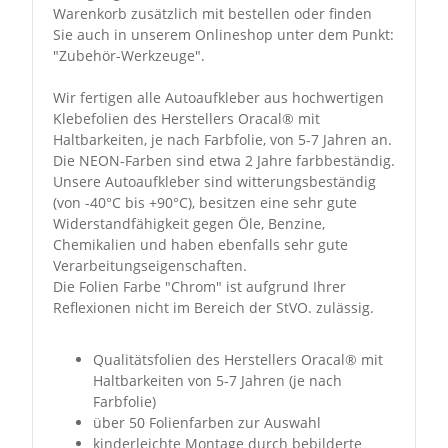
Warenkorb zusätzlich mit bestellen oder finden
Sie auch in unserem Onlineshop unter dem Punkt:
"Zubehör-Werkzeuge".
Wir fertigen alle Autoaufkleber aus hochwertigen
Klebefolien des Herstellers Oracal® mit
Haltbarkeiten, je nach Farbfolie, von 5-7 Jahren an.
Die NEON-Farben sind etwa 2 Jahre farbbeständig.
Unsere Autoaufkleber sind witterungsbeständig
(von -40°C bis +90°C), besitzen eine sehr gute
Widerstandfähigkeit gegen Öle, Benzine,
Chemikalien und haben ebenfalls sehr gute
Verarbeitungseigenschaften.
Die Folien Farbe "Chrom" ist aufgrund Ihrer
Reflexionen nicht im Bereich der StVO. zulässig.
Qualitätsfolien des Herstellers Oracal® mit
Haltbarkeiten von 5-7 Jahren (je nach
Farbfolie)
über 50 Folienfarben zur Auswahl
kinderleichte Montage durch bebilderte