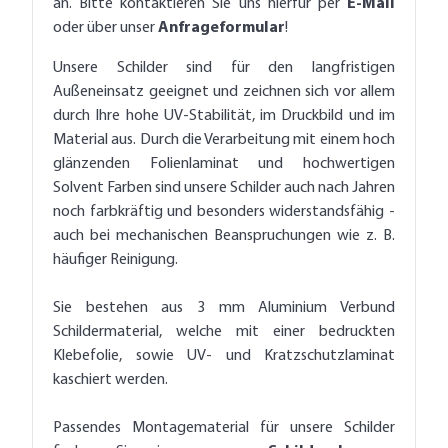
an. Bitte kontaktieren Sie uns hierfür per
E-Mail
oder über unser
Anfrageformular
!
Unsere Schilder sind für den langfristigen
Außeneinsatz geeignet und zeichnen sich vor allem
durch Ihre hohe UV-Stabilität, im Druckbild und im
Material aus. Durch die Verarbeitung mit einem hoch
glänzenden Folienlaminat und hochwertigen
Solvent Farben sind unsere Schilder auch nach Jahren
noch farbkräftig und besonders widerstandsfähig -
auch bei mechanischen Beanspruchungen wie z. B.
häufiger Reinigung.
Sie bestehen aus 3 mm Aluminium Verbund
Schildermaterial, welche mit einer bedruckten
Klebefolie, sowie UV- und Kratzschutzlaminat
kaschiert werden.
Passendes Montagematerial für unsere Schilder