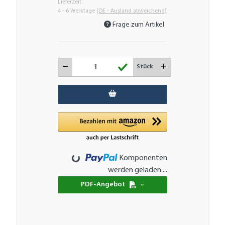
Lieferzeit:
4 - 6 Werktage
(DE - Ausland abweichend)
Frage zum Artikel
Stück
Komponenten
Loading...
werden geladen ...
PDF-Angebot