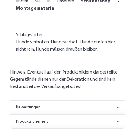
finden Sie in unserem
Schildershop -
Montagematerial
.
Schlagwörter:
Hunde verboten, Hundeverbot, Hunde dürfen hier
nicht rein, Hunde müssen draußen bleiben
Hinweis. Eventuell auf den Produktbildern dargestellte
Gegenstände dienen nur der Dekoration und sind kein
Bestandteil des Verkaufsangebotes!
Bewertungen
Produktsicherheit