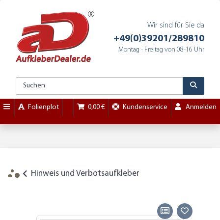
Wir sind für Sie da
+49(0)39201/289810
Montag - Freitag von 08-16 Uhr
Folienplot
0,00 €
Kundenservice
Anmelden
Hinweis und Verbotsaufkleber