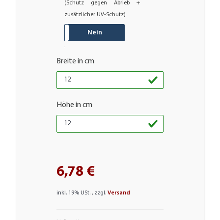
(Schutz gegen Abrieb +
zusätzlicher UV-Schutz)
JA
Nein
Breite in cm
Höhe in cm
6,78 €
inkl. 19% USt. , zzgl.
Versand