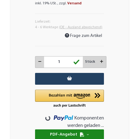
inkl. 19% USt. , zzgl.
Versand
Lieferzeit:
4 - 6 Werktage
(DE - Ausland abweichend)
Frage zum Artikel
Stück
Loading...
Komponenten
werden geladen ...
PDF-Angebot