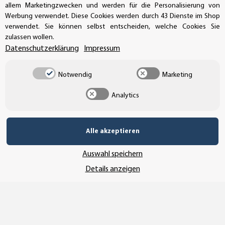
allem Marketingzwecken und werden für die Personalisierung von
UNSER VERSANDDIENSTLEISTER
Werbung verwendet. Diese Cookies werden durch 43 Dienste im Shop
verwendet. Sie können selbst entscheiden, welche Cookies Sie
zulassen wollen.
Datenschutzerklärung
Impressum
Notwendig
Marketing
Analytics
Alle akzeptieren
Auswahl speichern
Vertrag widerrufen
Details anzeigen
* Alle Preise inkl. gesetzlicher USt., zzgl.
Versand