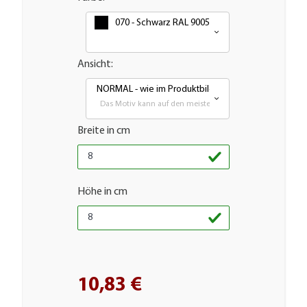
070 - Schwarz RAL 9005
Ansicht:
NORMAL - wie im Produktbild
Das Motiv kann auf den meisten glatten Flächen aufgebra
Breite in cm
Höhe in cm
10,83 €