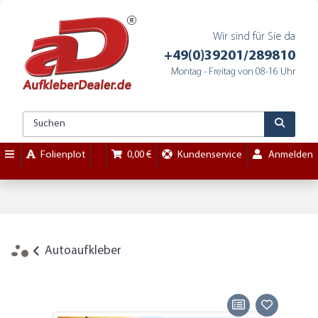
Wir sind für Sie da
+49(0)39201/289810
Montag - Freitag von 08-16 Uhr
Folienplot
0,00 €
Kundenservice
Anmelden
Autoaufkleber