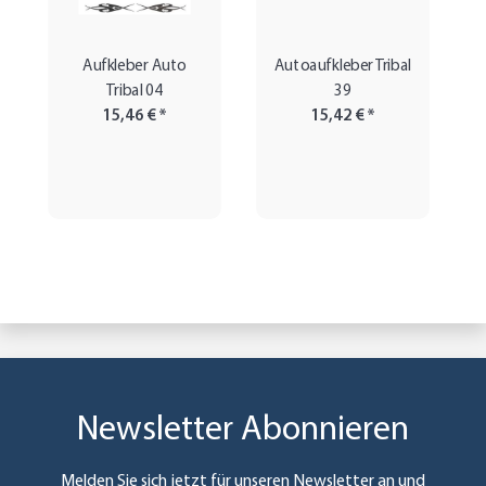
Aufkleber Auto
Autoaufkleber Tribal
Tribal 04
39
15,46 €
*
15,42 €
*
Newsletter Abonnieren
Melden Sie sich jetzt für unseren Newsletter an und