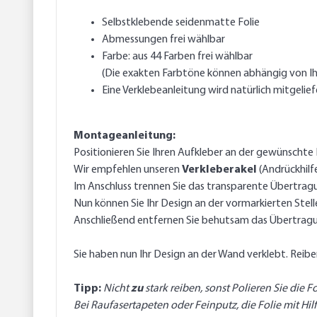
Selbstklebende seidenmatte Folie
Abmessungen frei wählbar
Farbe: aus 44 Farben frei wählbar
(Die exakten Farbtöne können abhängig von Ih
Eine Verklebeanleitung wird natürlich mitgelief
Montageanleitung:
Positionieren Sie Ihren Aufkleber an der gewünschte K
Wir empfehlen unseren
Verkleberakel
(Andrückhilf
Im Anschluss trennen Sie das transparente Übertragu
Nun können Sie Ihr Design an der vormarkierten Stel
Anschließend entfernen Sie behutsam das Übertragu
Sie haben nun Ihr Design an der Wand verklebt. Rei
Tipp:
Nicht
zu
stark reiben, sonst Polieren Sie die F
Bei Raufasertapeten oder Feinputz, die Folie mit Hi