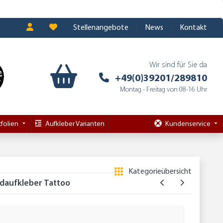
Stellenangebote
News
Kontakt
Wir sind für Sie da
+49(0)39201/289810
Montag - Freitag von 08-16 Uhr
folien
Aufkleber Varianten
Kundenservice
Kategorieübersicht
daufkleber Tattoo