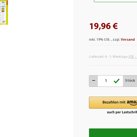
19,96 €
inkl. 19% USt. , zzgl.
Versand
Lieferzeit:
4 - 5 Werktage
(DE -
Stück