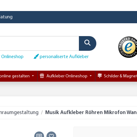
eratung
 Onlineshop
personaliserte Aufkleber
online gestalten
Aufkleber Onlineshop
Schilder & Magnet
nraumgestaltung
Musik Aufkleber Röhren Mikrofon Wan