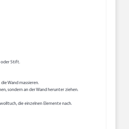
oder Stift.
n die Wand massieren.
en, sondern an der Wand herunter ziehen.
olltuch, die einzelnen Elemente nach.