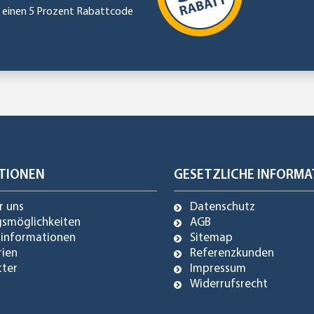
e einen 5 Prozent Rabattcode
TIONEN
GESETZLICHE INFORMA
r uns
Datenschutz
gsmöglichkeiten
AGB
dinformationen
Sitemap
rien
Referenzkunden
tter
Impressum
Widerrufsrecht