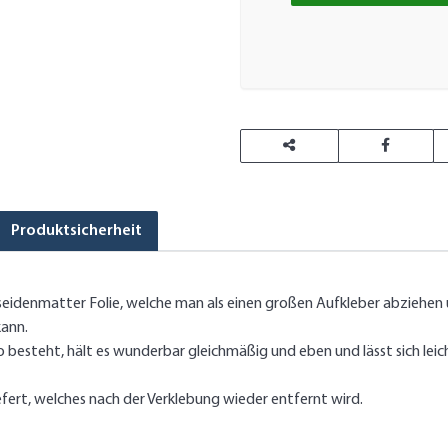
Produktsicherheit
idenmatter Folie, welche man als einen großen Aufkleber abziehen un
kann.
besteht, hält es wunderbar gleichmäßig und eben und lässt sich leicht
ert, welches nach der Verklebung wieder entfernt wird.