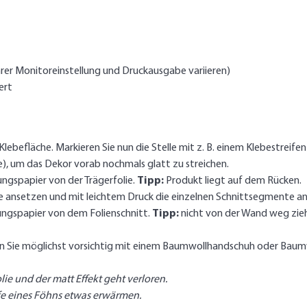
rer Monitoreinstellung und Druckausgabe variieren)
ert
lebefläche. Markieren Sie nun die Stelle mit z. B. einem Klebestreifen 
e), um das Dekor vorab nochmals glatt zu streichen.
ngspapier von der Trägerfolie.
Tipp:
Produkt liegt auf dem Rücken.
le ansetzen und mit leichtem Druck die einzelnen Schnittsegmente a
ngspapier von dem Folienschnitt.
Tipp:
nicht von der Wand weg zieh
ben Sie möglichst vorsichtig mit einem Baumwollhandschuh oder Baumw
olie und der matt Effekt geht verloren.
lfe eines Föhns etwas erwärmen.