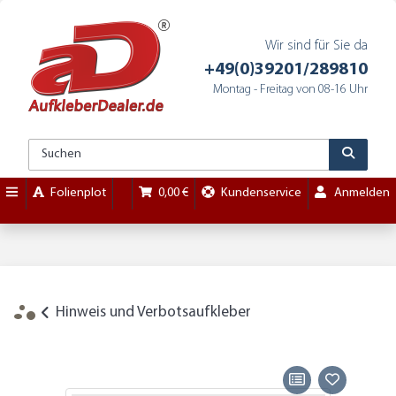
Wir sind für Sie da
+49(0)39201/289810
Montag - Freitag von 08-16 Uhr
Folienplot
0,00 €
Kundenservice
Anmelden
Hinweis und Verbotsaufkleber