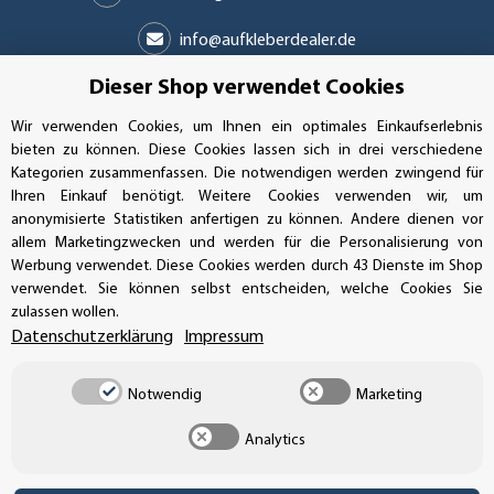
info@aufkleberdealer.de
Dieser Shop verwendet Cookies
UNSER AFFILIATE-PROGRAMM
Wir verwenden Cookies, um Ihnen ein optimales Einkaufserlebnis
bieten zu können. Diese Cookies lassen sich in drei verschiedene
Kategorien zusammenfassen. Die notwendigen werden zwingend für
UNSERE ZAHLUNGSARTEN*
Ihren Einkauf benötigt. Weitere Cookies verwenden wir, um
anonymisierte Statistiken anfertigen zu können. Andere dienen vor
allem Marketingzwecken und werden für die Personalisierung von
Werbung verwendet. Diese Cookies werden durch 43 Dienste im Shop
SSL-Verschlüsselung
verwendet. Sie können selbst entscheiden, welche Cookies Sie
zulassen wollen.
Datenschutzerklärung
Impressum
UNSER VERSANDDIENSTLEISTER
Notwendig
Marketing
Analytics