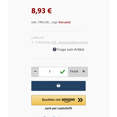
8,93 €
inkl. 19% USt. , zzgl.
Versand
Lieferzeit:
4 - 6 Werktage
(DE - Ausland abweichend)
Frage zum Artikel
Stück
Loading...