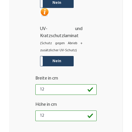
JA
Nein
UV- und
Kratzschutzlaminat
(Schutz gegen Abrieb +
zusätzlicher UV-Schutz)
JA
Nein
Breite in cm
Höhe in cm