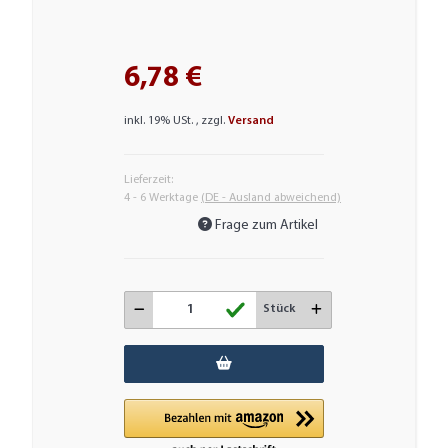
6,78 €
inkl. 19% USt. , zzgl.
Versand
Lieferzeit:
4 - 6 Werktage
(DE - Ausland abweichend)
Frage zum Artikel
Stück