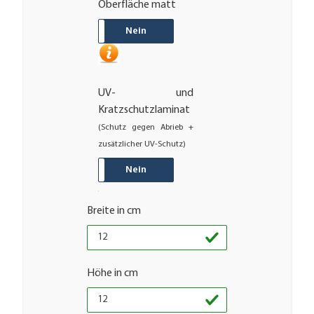
Oberfläche matt
JA
Nein
UV- und
Kratzschutzlaminat
(Schutz gegen Abrieb +
zusätzlicher UV-Schutz)
JA
Nein
Breite in cm
Höhe in cm