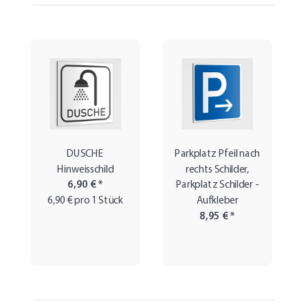
DUSCHE
Parkplatz Pfeil nach
Hinweisschild
rechts Schilder,
6,90 €
*
Parkplatz Schilder -
6,90 € pro 1 Stück
Aufkleber
8,95 €
*