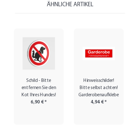
ÄHNLICHE ARTIKEL
Schild - Bitte
Hinweisschilder!
entfernen Sie den
Bitte selbst achten!
Kot Ihres Hundes!
Garderobenaufkleber
6,90 €
*
4,94 €
*