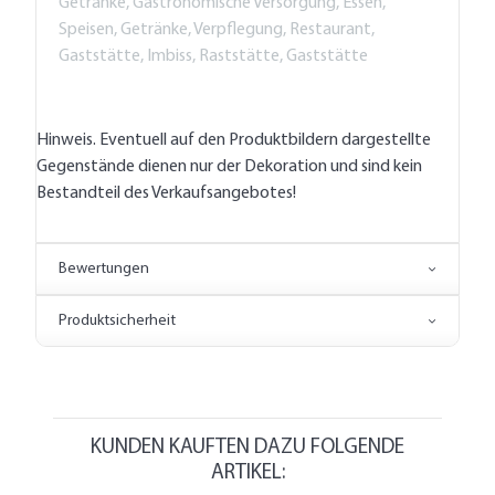
Getränke, Gastronomische Versorgung, Essen,
Speisen, Getränke, Verpflegung, Restaurant,
Gaststätte, Imbiss, Raststätte, Gaststätte
Hinweis. Eventuell auf den Produktbildern dargestellte
Gegenstände dienen nur der Dekoration und sind kein
Bestandteil des Verkaufsangebotes!
Bewertungen
Produktsicherheit
KUNDEN KAUFTEN DAZU FOLGENDE
ARTIKEL: