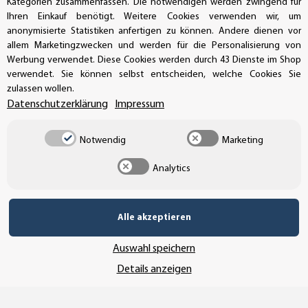
Kategorien zusammenfassen. Die notwendigen werden zwingend für
Ihren Einkauf benötigt. Weitere Cookies verwenden wir, um
anonymisierte Statistiken anfertigen zu können. Andere dienen vor
UNSERE ZAHLUNGSARTEN*
allem Marketingzwecken und werden für die Personalisierung von
Werbung verwendet. Diese Cookies werden durch 43 Dienste im Shop
verwendet. Sie können selbst entscheiden, welche Cookies Sie
zulassen wollen.
SSL-Verschlüsselung
Datenschutzerklärung
Impressum
Notwendig
Marketing
UNSER VERSANDDIENSTLEISTER
Analytics
Alle akzeptieren
Auswahl speichern
Details anzeigen