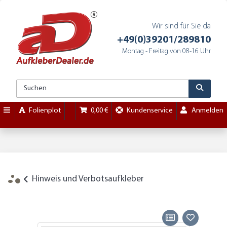
Wir sind für Sie da
+49(0)39201/289810
Montag - Freitag von 08-16 Uhr
Folienplot
0,00 €
Kundenservice
Anmelden
Hinweis und Verbotsaufkleber