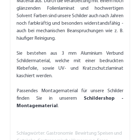
Material aus. Durch die Verarbeitung mit einem hoch
glänzenden Folienlaminat und hochwertigen
Solvent Farben sind unsere Schilder auch nach Jahren
noch farbkräftig und besonders widerstandsfähig -
auch bei mechanischen Beanspruchungen wie z. B.
häufiger Reinigung.
Sie bestehen aus 3 mm Aluminium Verbund
Schildermaterial, welche mit einer bedruckten
Klebefolie, sowie UV- und Kratzschutzlaminat
kaschiert werden.
Passendes Montagematerial für unsere Schilder
finden Sie in unserem
Schildershop -
Montagematerial
.
Schlagwörter: Gastronomie Bewirtung Speisen und