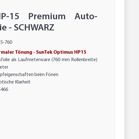
P-15 Premium Auto-
ie - SCHWARZ
5-760
rmaler Tönung - SunTek Optimus HP15
folie als Laufmeterware (760 mm Rollenbreite)
meter
pfeigenschaften beim Fönen
tische Klarheit
5466