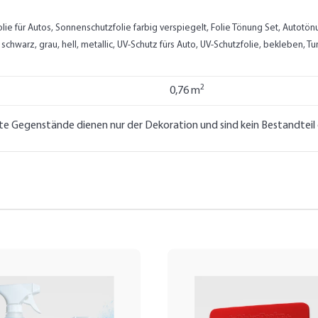
lie für Autos, Sonnenschutzfolie farbig verspiegelt, Folie Tönung Set, Autot
chwarz, grau, hell, metallic, UV-Schutz fürs Auto, UV-Schutzfolie, bekleben, 
2
0,76 m
lte Gegenstände dienen nur der Dekoration und sind kein Bestandtei