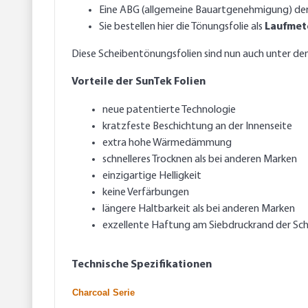
Eine ABG (allgemeine Bauartgenehmigung)
der
Sie bestellen hier die Tönungsfolie als
Laufmet
Diese Scheibentönungsfolien sind nun auch unter d
Vorteile der SunTek Folien
neue patentierte Technologie
kratzfeste Beschichtung an der Innenseite
extra hohe Wärmedämmung
schnelleres Trocknen als bei anderen Marken
einzigartige Helligkeit
keine Verfärbungen
längere Haltbarkeit als bei anderen Marken
exzellente Haftung am Siebdruckrand der Sc
Technische Spezifikationen
Charcoal Serie