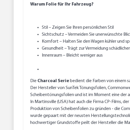
Warum Folie für Ihr Fahrzeug?
Stil – Zeigen Sie Ihren persönlichen Stil
Sichtschutz – Vermeiden Sie unerwünschte Bli
Komfort – Halten Sie den Wagen kühler und spa
Gesundheit – Trägt zur Vermeidung schädlicher
Innenraum – Bleicht weniger aus
Die
Charcoal Serie
bedient die Farben von einem s
Der Hersteller von SunTek Tönungsfolien, Commonwealt
Scheibentönungsfolien und ist im Moment eine der 
In Martinsville (USA) hat auch die Firma CP-Films, de
Produktion von Scheibenfolien zu gründen - die Co
wurde gepaart mit der neusten Herstellungstechnol
hochwertiger Grundstoffe peilt der Hersteller die Ma