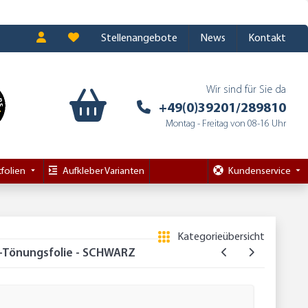
Stellenangebote
News
Kontakt
Wir sind für Sie da
+49(0)39201/289810
Montag - Freitag von 08-16 Uhr
folien
Aufkleber Varianten
Kundenservice
Kategorieübersicht
-Tönungsfolie - SCHWARZ