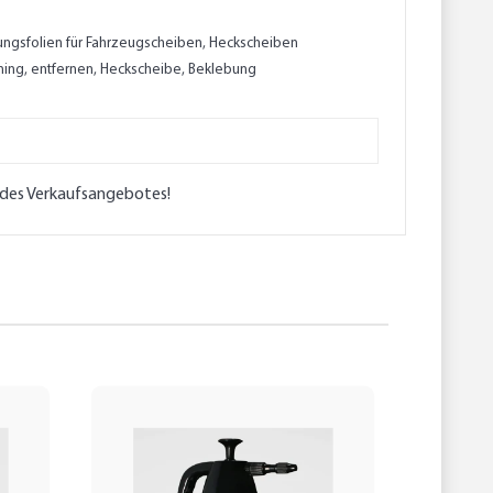
önungsfolien für Fahrzeugscheiben, Heckscheiben
Tuning, entfernen, Heckscheibe, Beklebung
l des Verkaufsangebotes!