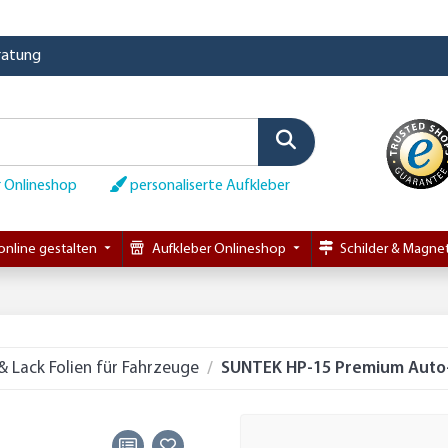
eratung
 Onlineshop
personaliserte Aufkleber
online gestalten
Aufkleber Onlineshop
Schilder & Magnet
& Lack Folien für Fahrzeuge
SUNTEK HP-15 Premium Auto