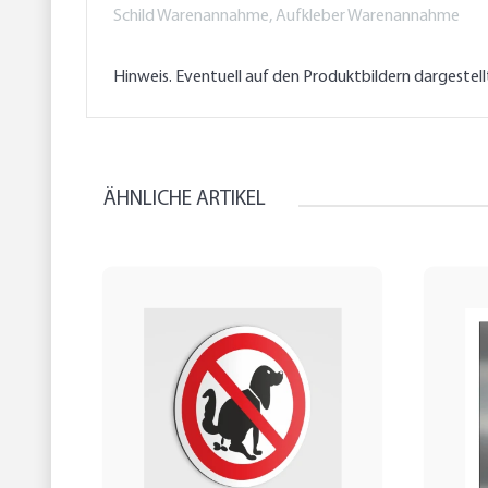
Schild Warenannahme, Aufkleber Warenannahme
Hinweis. Eventuell auf den Produktbildern dargestel
ÄHNLICHE ARTIKEL