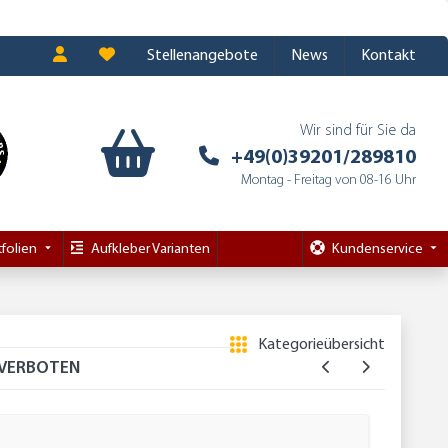
Stellenangebote
News
Kontakt
Wir sind für Sie da
+49(0)39201/289810
Montag - Freitag von 08-16 Uhr
folien
Aufkleber Varianten
Kundenservice
Kategorieübersicht
 VERBOTEN