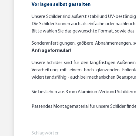
Vorlagen selbst gestalten
Unsere Schilder sind äußerst stabil und UV-beständi
Die Schilder können auch als einfache oder nachleuc
Bitte wählen Sie das gewünschte Format, sowie da
Sonderanfertigungen, größere Abnahmemengen, sowie
Anfrageformular
!
Unsere Schilder sind für den langfristigen Außenei
Verarbeitung mit einem hoch glänzenden Folienl
widerstandsfähig - auch bei mechanischen Beanspruch
Sie bestehen aus 3 mm Aluminium Verbund Schilderma
Passendes Montagematerial für unsere Schilder find
Schlagwörter: