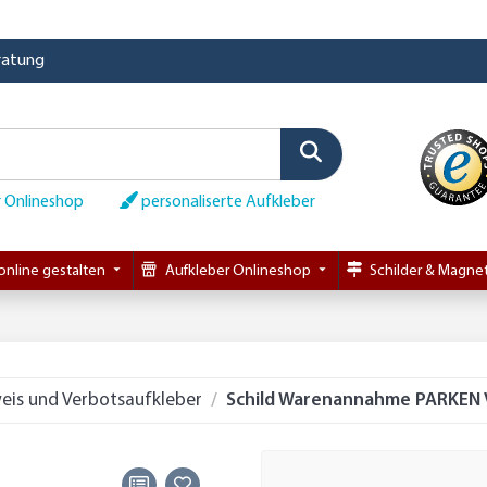
eratung
 Onlineshop
personaliserte Aufkleber
online gestalten
Aufkleber Onlineshop
Schilder & Magnet
eis und Verbotsaufkleber
Schild Warenannahme PARKEN