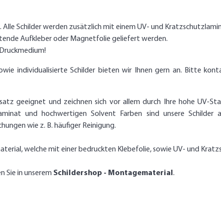
g. Alle Schilder werden zusätzlich mit einem UV- und Kratzschutzlami
htende Aufkleber oder Magnetfolie geliefert werden.
s Druckmedium!
 individualisierte Schilder bieten wir Ihnen gern an. Bitte konta
nsatz geeignet und zeichnen sich vor allem durch Ihre hohe UV-Stab
aminat und hochwertigen Solvent Farben sind unsere Schilder 
ungen wie z. B. häufiger Reinigung.
terial, welche mit einer bedruckten Klebefolie, sowie UV- und Kratz
en Sie in unserem
Schildershop - Montagematerial
.