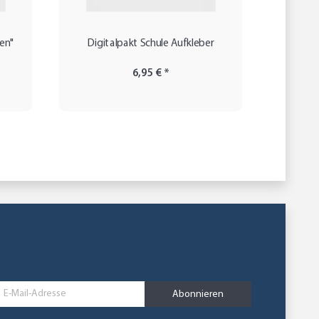
en"
Digitalpakt Schule Aufkleber
Ra
6,95 €
*
Abonnieren