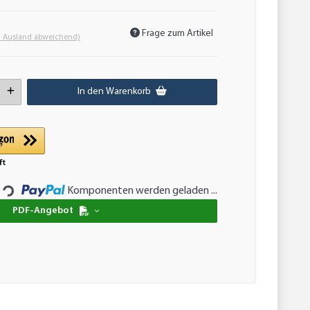
Frage zum Artikel
- Ausland abweichend)
In den Warenkorb
g...
Komponenten werden geladen ...
PDF-Angebot