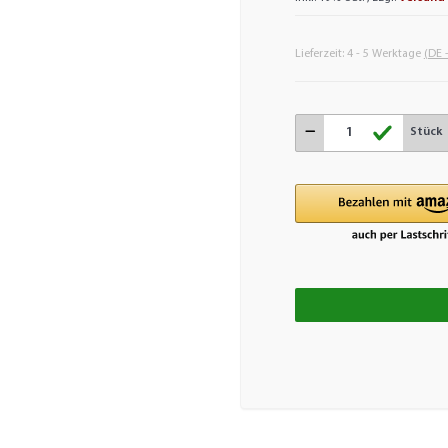
Lieferzeit:
4 - 5 Werktage
(DE 
Stück
Loadin