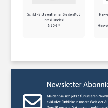
Schild - Bitte entfernen Sie den Kot
Hinwe
Ihres Hundes!
6,90 €
*
Hinwe
Newsletter Abonni
Melden Sie sich jetzt für unseren Newsl
exklusive Einblicke in unsere Welt der A