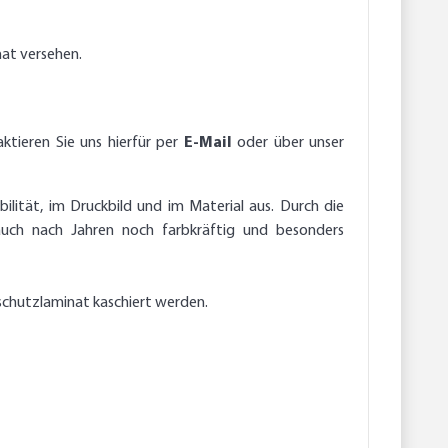
nat versehen.
ktieren Sie uns hierfür per
E-Mail
oder über unser
ilität, im Druckbild und im Material aus. Durch die
auch nach Jahren noch farbkräftig und besonders
schutzlaminat kaschiert werden.