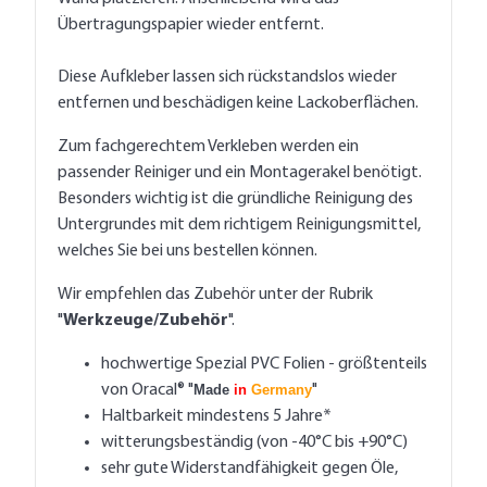
Übertragungspapier wieder entfernt.
Diese Aufkleber lassen sich rückstandslos wieder
entfernen und beschädigen keine Lackoberflächen.
Zum fachgerechtem Verkleben werden ein
passender Reiniger und ein Montagerakel benötigt.
Besonders wichtig ist die gründliche Reinigung des
Untergrundes mit dem richtigem Reinigungsmittel,
welches Sie bei uns bestellen können.
Wir empfehlen das Zubehör unter der Rubrik
"
Werkzeuge/Zubehör
".
hochwertige Spezial PVC Folien - größtenteils
von Oracal® "
Made
in
Germany
"
Haltbarkeit mindestens 5 Jahre*
witterungsbeständig (von -40°C bis +90°C)
sehr gute Widerstandfähigkeit gegen Öle,