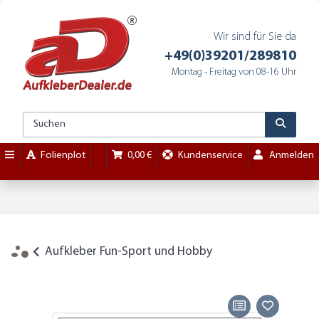
Wir sind für Sie da
+49(0)39201/289810
Montag - Freitag von 08-16 Uhr
Folienplot
0,00 €
Kundenservice
Anmelden
Aufkleber Fun-Sport und Hobby