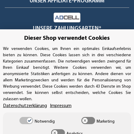
UNSER AFFILIATE-PROGRAMM
UNSERE ZAHLUNGSARTEN*
Dieser Shop verwendet Cookies
Wir verwenden Cookies, um Ihnen ein optimales Einkaufserlebnis
SSL-Verschlüsselung
bieten zu können. Diese Cookies lassen sich in drei verschiedene
Kategorien zusammenfassen. Die notwendigen werden zwingend für
Ihren Einkauf benötigt. Weitere Cookies verwenden wir, um
anonymisierte Statistiken anfertigen zu können. Andere dienen vor
UNSER VERSANDDIENSTLEISTER
allem Marketingzwecken und werden für die Personalisierung von
Werbung verwendet. Diese Cookies werden durch 43 Dienste im Shop
verwendet. Sie können selbst entscheiden, welche Cookies Sie
zulassen wollen.
Datenschutzerklärung
Impressum
Notwendig
Marketing
Analytics