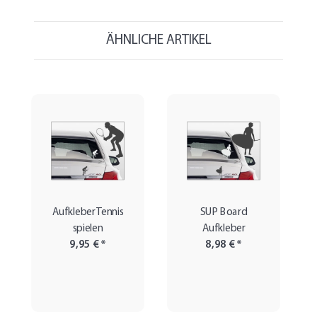
ÄHNLICHE ARTIKEL
Aufkleber Tennis
SUP Board
spielen
Aufkleber
9,95 €
*
8,98 €
*