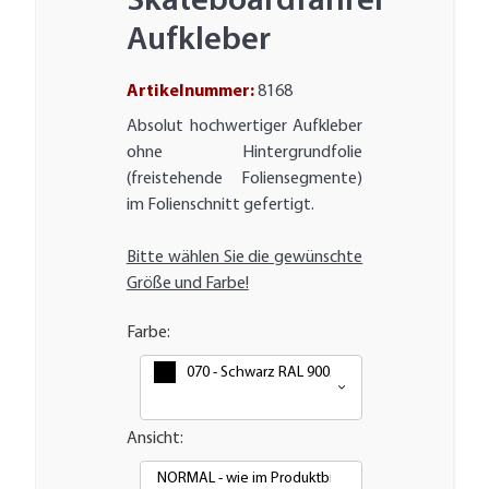
Skateboardfahrer
Aufkleber
Artikelnummer:
8168
Absolut hochwertiger Aufkleber
ohne Hintergrundfolie
(freistehende Foliensegmente)
im Folienschnitt gefertigt.
Bitte wählen Sie die gewünschte
Größe und Farbe!
Farbe:
070 - Schwarz RAL 9005
Ansicht:
NORMAL - wie im Produktbild