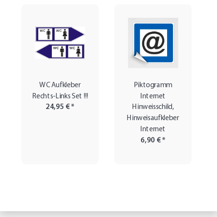
WC Aufkleber
Piktogramm
Rechts-Links Set !!!
Internet
24,95 €
*
Hinweisschild,
Hinweisaufkleber
Internet
6,90 €
*