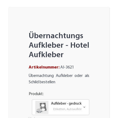
Übernachtungs
Aufkleber - Hotel
Aufkleber
Artikelnummer:
AI-3621
Übernachtung Aufkleber oder als
Schild bestellen
Produkt:
Aufkleber - gedruckt
Etiketten, Autoaufkleber, Transfer und Großfor