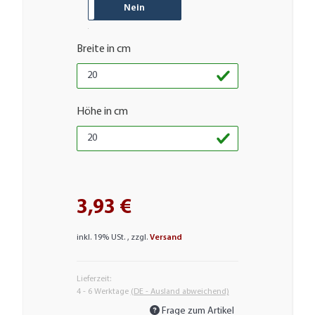
JA
Nein
Breite in cm
Höhe in cm
3,93 €
inkl. 19% USt. , zzgl.
Versand
Lieferzeit:
4 - 6 Werktage
(DE - Ausland abweichend)
Frage zum Artikel