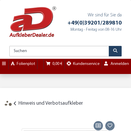
Wir sind für Sie da
+49(0)39201/289810
Montag - Freitag von 08-16 Uhr
Folienplot
0,00 €
Kundenservice
Anmelden
Hinweis und Verbotsaufkleber