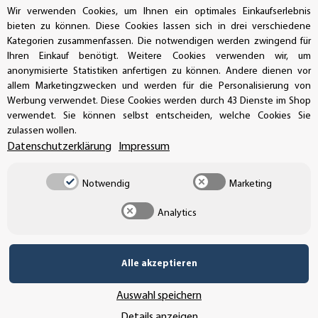
Wir verwenden Cookies, um Ihnen ein optimales Einkaufserlebnis
bieten zu können. Diese Cookies lassen sich in drei verschiedene
Kategorien zusammenfassen. Die notwendigen werden zwingend für
SSL-Verschlüsselung
Ihren Einkauf benötigt. Weitere Cookies verwenden wir, um
anonymisierte Statistiken anfertigen zu können. Andere dienen vor
allem Marketingzwecken und werden für die Personalisierung von
Werbung verwendet. Diese Cookies werden durch 43 Dienste im Shop
verwendet. Sie können selbst entscheiden, welche Cookies Sie
UNSER VERSANDDIENSTLEISTER
zulassen wollen.
Datenschutzerklärung
Impressum
Notwendig
Marketing
Analytics
Alle akzeptieren
Auswahl speichern
Details anzeigen