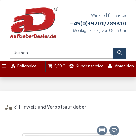
Wir sind für Sie da
+49(0)39201/289810
Montag - Freitag von 08-16 Uhr
Folienplot
0,00 €
Kundenservice
Anmelden
Hinweis und Verbotsaufkleber