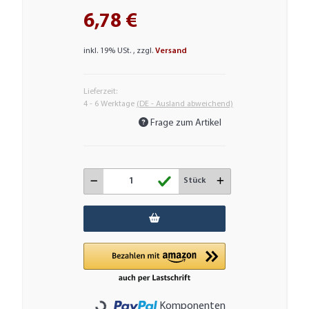
6,78 €
inkl. 19% USt. , zzgl.
Versand
Lieferzeit:
4 - 6 Werktage
(DE - Ausland abweichend)
Frage zum Artikel
Stück
Komponenten