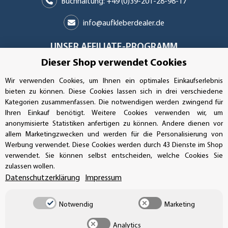
Buchhaltung: +49 (0)39-201-28-98-17
info@aufkleberdealer.de
UNSER AFFILIATE-PROGRAMM
Dieser Shop verwendet Cookies
Wir verwenden Cookies, um Ihnen ein optimales Einkaufserlebnis
bieten zu können. Diese Cookies lassen sich in drei verschiedene
UNSERE ZAHLUNGSARTEN*
Kategorien zusammenfassen. Die notwendigen werden zwingend für
Ihren Einkauf benötigt. Weitere Cookies verwenden wir, um
anonymisierte Statistiken anfertigen zu können. Andere dienen vor
allem Marketingzwecken und werden für die Personalisierung von
SSL-Verschlüsselung
Werbung verwendet. Diese Cookies werden durch 43 Dienste im Shop
verwendet. Sie können selbst entscheiden, welche Cookies Sie
zulassen wollen.
Datenschutzerklärung
Impressum
UNSER VERSANDDIENSTLEISTER
Notwendig
Marketing
Analytics