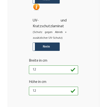
UV- und
Kratzschutzlaminat
(Schutz gegen Abrieb +
zusätzlicher UV-Schutz)
JA
Nein
Breite in cm
Höhe in cm