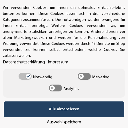
info@aufkleberdealer.de
Wir verwenden Cookies, um Ihnen ein optimales Einkaufserlebnis
bieten zu können. Diese Cookies lassen sich in drei verschiedene
UNSER AFFILIATE-PROGRAMM
Kategorien zusammenfassen. Die notwendigen werden zwingend für
Ihren Einkauf benötigt. Weitere Cookies verwenden wir, um
anonymisierte Statistiken anfertigen zu können. Andere dienen vor
allem Marketingzwecken und werden für die Personalisierung von
Werbung verwendet. Diese Cookies werden durch 43 Dienste im Shop
UNSERE ZAHLUNGSARTEN*
verwendet. Sie können selbst entscheiden, welche Cookies Sie
zulassen wollen.
Datenschutzerklärung
Impressum
SSL-Verschlüsselung
Notwendig
Marketing
Analytics
UNSER VERSANDDIENSTLEISTER
Alle akzeptieren
Auswahl speichern