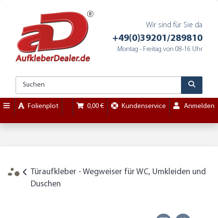
Wir sind für Sie da
+49(0)39201/289810
Montag - Freitag von 08-16 Uhr
Folienplot
0,00 €
Kundenservice
Anmelden
Türaufkleber - Wegweiser für WC, Umkleiden und
Duschen