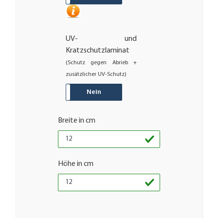
UV- und
Kratzschutzlaminat
(Schutz gegen Abrieb +
zusätzlicher UV-Schutz)
JA
Nein
Breite in cm
Höhe in cm