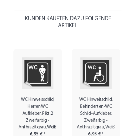
KUNDEN KAUFTEN DAZU FOLGENDE
ARTIKEL:
WC Hinweisschild,
WC Hinweisschild,
Herren WC
Behinderten-WC
Aufkleber, Pikt.2
Schild-Aufkleber,
Zweifarbig -
Zweifarbig -
Anthrazitgrau, Weiß
Anthrazitgrau, Weiß
6,95 €
*
6,95 €
*