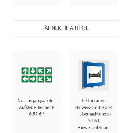
ÄHNLICHE ARTIKEL
Notausgangspfeile -
Piktogramm
Aufkleber 8er Set !!!
Hinweisschild! Hotel
6,51 €
*
- Übernachtungen
Schild,
Hinweisaufkleber