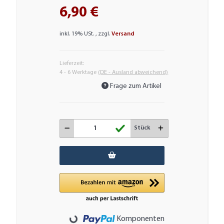
6,90 €
inkl. 19% USt. , zzgl.
Versand
Lieferzeit:
4 - 6 Werktage
(DE - Ausland abweichend)
Frage zum Artikel
Stück
Loading...
Komponenten