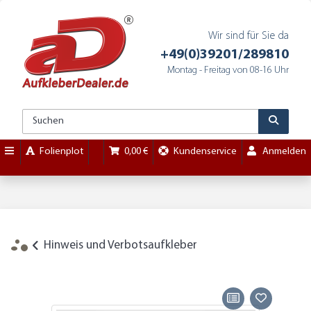
Wir sind für Sie da
+49(0)39201/289810
Montag - Freitag von 08-16 Uhr
Folienplot
0,00 €
Kundenservice
Anmelden
Hinweis und Verbotsaufkleber