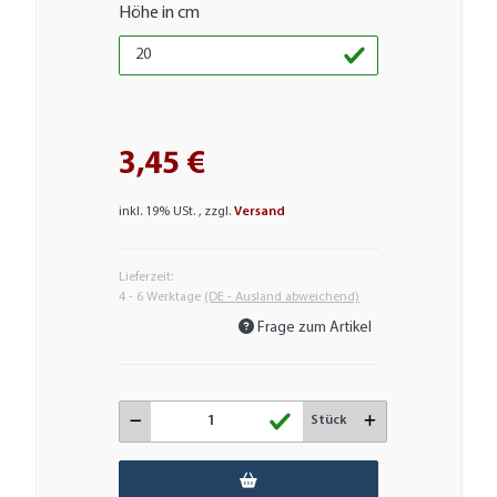
Höhe in cm
3,45 €
inkl. 19% USt. , zzgl.
Versand
Lieferzeit:
4 - 6 Werktage
(DE - Ausland abweichend)
Frage zum Artikel
Stück