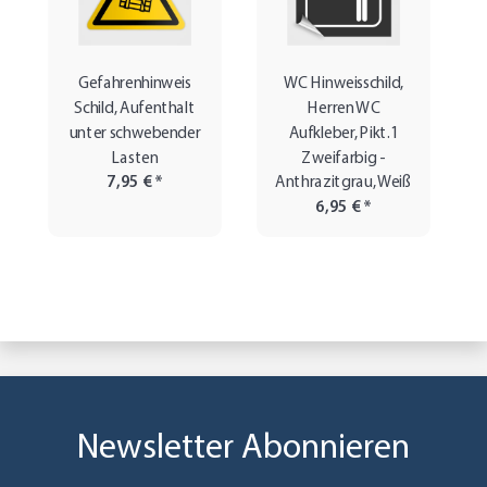
Gefahrenhinweis
WC Hinweisschild,
Schild, Aufenthalt
Herren WC
unter schwebender
Aufkleber, Pikt.1
Lasten
Zweifarbig -
7,95 €
*
Anthrazitgrau, Weiß
6,95 €
*
Newsletter Abonnieren