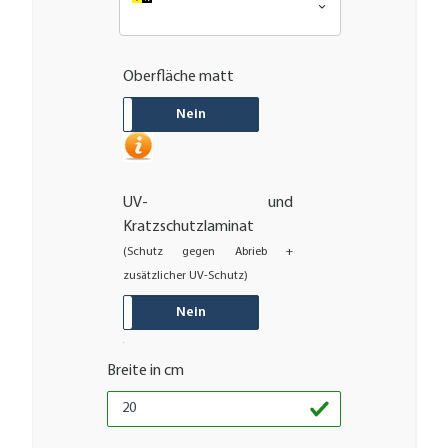
Oberfläche matt
JA
Nein
UV- und
Kratzschutzlaminat
(Schutz gegen Abrieb +
zusätzlicher UV-Schutz)
JA
Nein
Breite in cm