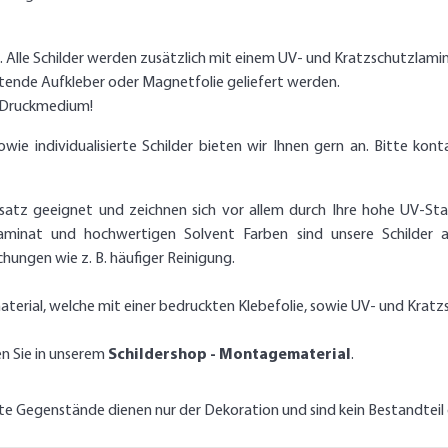
g. Alle Schilder werden zusätzlich mit einem UV- und Kratzschutzlami
htende Aufkleber oder Magnetfolie geliefert werden.
s Druckmedium!
 individualisierte Schilder bieten wir Ihnen gern an. Bitte konta
nsatz geeignet und zeichnen sich vor allem durch Ihre hohe UV-Stab
aminat und hochwertigen Solvent Farben sind unsere Schilder 
ungen wie z. B. häufiger Reinigung.
terial, welche mit einer bedruckten Klebefolie, sowie UV- und Kratz
en Sie in unserem
Schildershop - Montagematerial
.
lte Gegenstände dienen nur der Dekoration und sind kein Bestandtei