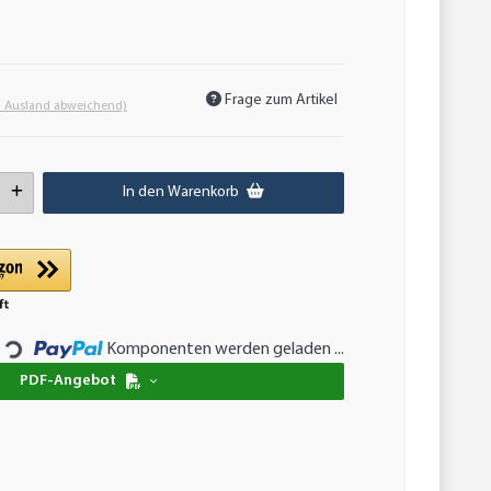
Frage zum Artikel
- Ausland abweichend)
In den Warenkorb
ng...
Komponenten werden geladen ...
PDF-Angebot