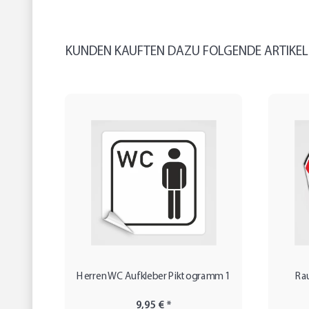
KUNDEN KAUFTEN DAZU FOLGENDE ARTIKEL
Herren WC Aufkleber Piktogramm 1
Ra
9,95 €
*