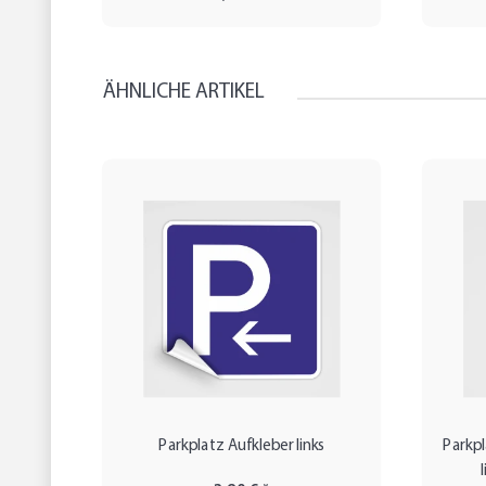
ÄHNLICHE ARTIKEL
Parkplatz Aufkleber links
Parkpl