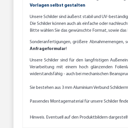
Vorlagen selbst gestalten
Unsere Schilder sind äußerst stabil und UV-beständi
Die Schilder können auch als einfache oder nachleuc
Bitte wählen Sie das gewünschte Format, sowie da
Sonderanfertigungen, größere Abnahmemengen, sowie
Anfrageformular
!
Unsere Schilder sind für den langfristigen Außenei
Verarbeitung mit einem hoch glänzenden Folienl
widerstandsfähig - auch bei mechanischen Beanspruch
Sie bestehen aus 3 mm Aluminium Verbund Schilderma
Passendes Montagematerial für unsere Schilder find
Hinweis. Eventuell auf den Produktbildern dargestel