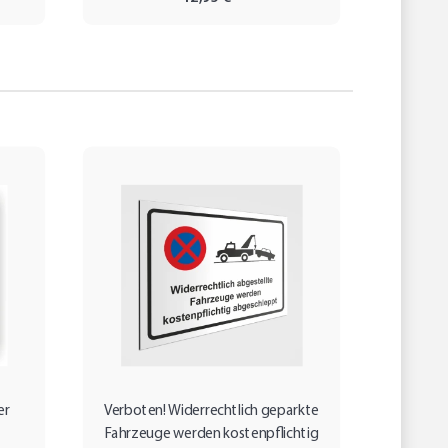
er
Verboten! Widerrechtlich geparkte
Ni
Fahrzeuge werden kostenpflichtig