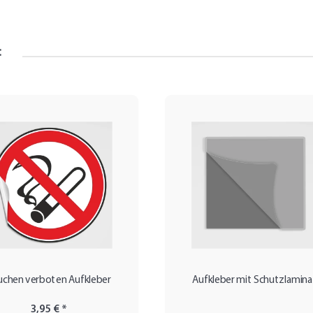
:
uchen verboten Aufkleber
Aufkleber mit Schutzlamina
3,95 €
*