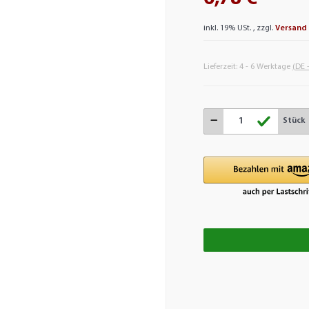
inkl. 19% USt. , zzgl.
Versand
Lieferzeit:
4 - 6 Werktage
(DE 
Stück
Loadi