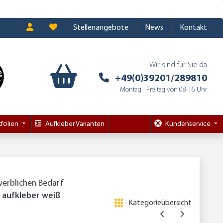
Stellenangebote
News
Kontakt
Wir sind für Sie da
+49(0)39201/289810
Montag - Freitag von 08-16 Uhr
folien
Aufkleber Varianten
Kundenservice
werblichen Bedarf
 aufkleber weiß
Kategorieübersicht