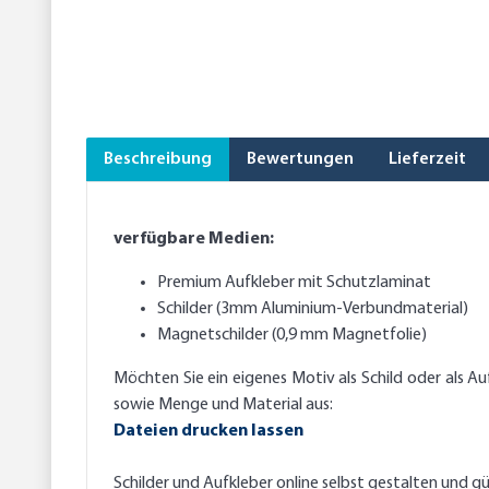
Beschreibung
Bewertungen
Lieferzeit
verfügbare Medien:
Premium Aufkleber mit Schutzlaminat
Schilder (3mm Aluminium-Verbundmaterial)
Magnetschilder (0,9 mm Magnetfolie)
Möchten Sie ein eigenes Motiv als Schild oder als A
sowie Menge und Material aus:
Dateien drucken lassen
Schilder und Aufkleber online selbst gestalten und gü