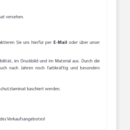
nat versehen.
ktieren Sie uns hierfür per
E-Mail
oder über unser
ilität, im Druckbild und im Material aus. Durch die
auch nach Jahren noch farbkräftig und besonders
schutzlaminat kaschiert werden.
l des Verkaufsangebotes!