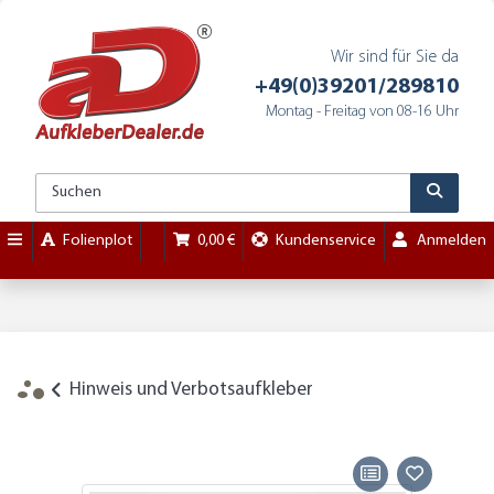
Wir sind für Sie da
+49(0)39201/289810
Montag - Freitag von 08-16 Uhr
Folienplot
0,00 €
Kundenservice
Anmelden
Hinweis und Verbotsaufkleber