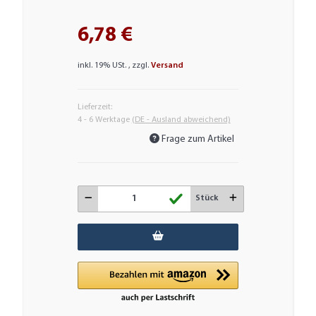
6,78 €
inkl. 19% USt. , zzgl.
Versand
Lieferzeit:
4 - 6 Werktage
(DE - Ausland abweichend)
Frage zum Artikel
Stück
Loading...