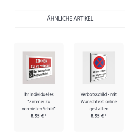
ÄHNLICHE ARTIKEL
Ihr Individuelles
Verbotsschild - mit
"Zimmer zu
Wunschtext online
vermieten Schild"
gestalten
8,95 €
*
8,95 €
*