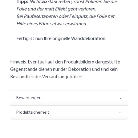
Tipp:
Nicht
zu
stark reiben, sonst Polieren Sie die
Folie und der matt Effekt geht verloren.
Bei Raufasertapeten oder Feinputz, die Folie mit
Hilfe eines Föhns etwas erwärmen.
Fertig ist nun Ihre originelle Wanddekoration.
Hinweis. Eventuell auf den Produktbildern dargestellte
Gegenstände dienen nur der Dekoration und sind kein
Bestandteil des Verkaufsangebotes!
Bewertungen
Produktsicherheit