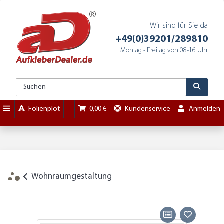
Wir sind für Sie da
+49(0)39201/289810
Montag - Freitag von 08-16 Uhr
Folienplot
0,00 €
Kundenservice
Anmelden
Wohnraumgestaltung