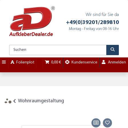
Wir sind für Sie da
+49(0)39201/289810
Montag - Freitag von 08-16 Uhr
Folienplot
0,00 €
Kundenservice
Anmelden
Wohnraumgestaltung