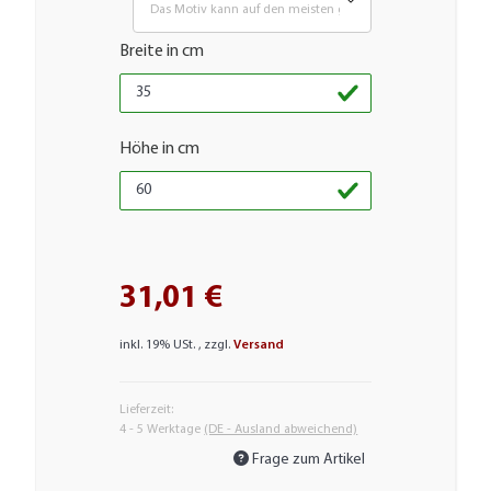
Das Motiv kann auf den meisten glatten Flächen aufgebrac
Breite in cm
Höhe in cm
31,01 €
inkl. 19% USt. , zzgl.
Versand
Lieferzeit:
4 - 5 Werktage
(DE - Ausland abweichend)
Frage zum Artikel