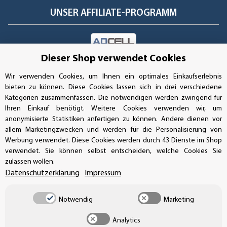
UNSER AFFILIATE-PROGRAMM
Dieser Shop verwendet Cookies
UNSERE ZAHLUNGSARTEN*
Wir verwenden Cookies, um Ihnen ein optimales Einkaufserlebnis
bieten zu können. Diese Cookies lassen sich in drei verschiedene
Kategorien zusammenfassen. Die notwendigen werden zwingend für
SSL-Verschlüsselung
Ihren Einkauf benötigt. Weitere Cookies verwenden wir, um
anonymisierte Statistiken anfertigen zu können. Andere dienen vor
allem Marketingzwecken und werden für die Personalisierung von
Werbung verwendet. Diese Cookies werden durch 43 Dienste im Shop
UNSER VERSANDDIENSTLEISTER
verwendet. Sie können selbst entscheiden, welche Cookies Sie
zulassen wollen.
Datenschutzerklärung
Impressum
Notwendig
Marketing
Analytics