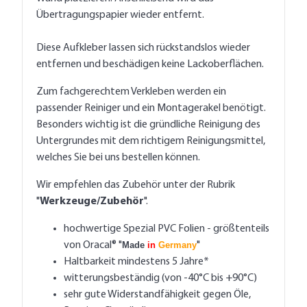
Übertragungspapier wieder entfernt.
Diese Aufkleber lassen sich rückstandslos wieder
entfernen und beschädigen keine Lackoberflächen.
Zum fachgerechtem Verkleben werden ein
passender Reiniger und ein Montagerakel benötigt.
Besonders wichtig ist die gründliche Reinigung des
Untergrundes mit dem richtigem Reinigungsmittel,
welches Sie bei uns bestellen können.
Wir empfehlen das Zubehör unter der Rubrik
"
Werkzeuge/Zubehör
".
hochwertige Spezial PVC Folien - größtenteils
von Oracal® "
Made
in
Germany
"
Haltbarkeit mindestens 5 Jahre*
witterungsbeständig (von -40°C bis +90°C)
sehr gute Widerstandfähigkeit gegen Öle,