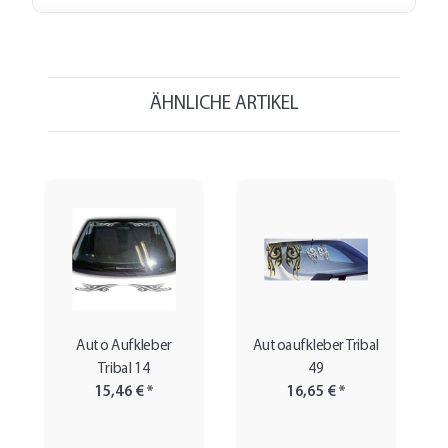
ÄHNLICHE ARTIKEL
Auto Aufkleber
Autoaufkleber Tribal
Tribal 14
49
15,46 €
*
16,65 €
*