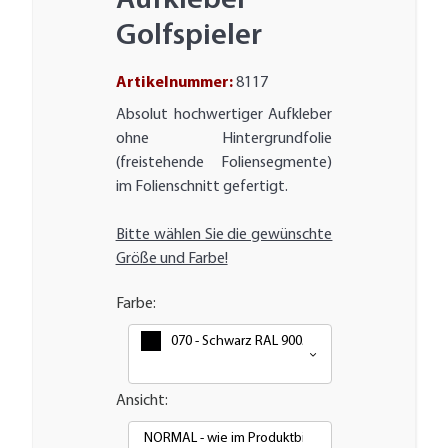
Aufkleber
Golfspieler
Artikelnummer:
8117
Absolut hochwertiger Aufkleber
ohne Hintergrundfolie
(freistehende Foliensegmente)
im Folienschnitt gefertigt.
Bitte wählen Sie die gewünschte
Größe und Farbe!
Farbe:
070 - Schwarz RAL 9005
Ansicht:
NORMAL - wie im Produktbild