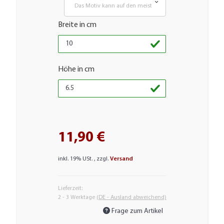
Das Motiv kann auf den meisten glatten Flächen aufgebr
Breite in cm
Höhe in cm
11,90 €
inkl. 19% USt. , zzgl.
Versand
Lieferzeit:
2 - 3 Werktage
(DE - Ausland abweichend)
Frage zum Artikel