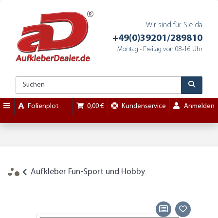
Wir sind für Sie da
+49(0)39201/289810
Montag - Freitag von 08-16 Uhr
Folienplot
0,00 €
Kundenservice
Anmelden
Aufkleber Fun-Sport und Hobby