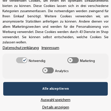
Wir verwenden Cookies, um Ihnen ein optimales Einkaufserlebnis
bieten zu können. Diese Cookies lassen sich in drei verschiedene
Kategorien zusammenfassen. Die notwendigen werden zwingend für
SSL-Verschlüsselung
Ihren Einkauf benötigt. Weitere Cookies verwenden wir, um
anonymisierte Statistiken anfertigen zu können. Andere dienen vor
allem Marketingzwecken und werden für die Personalisierung von
Werbung verwendet. Diese Cookies werden durch 43 Dienste im Shop
verwendet. Sie können selbst entscheiden, welche Cookies Sie
UNSER VERSANDDIENSTLEISTER
zulassen wollen.
Datenschutzerklärung
Impressum
Notwendig
Marketing
Analytics
Alle akzeptieren
Auswahl speichern
Details anzeigen