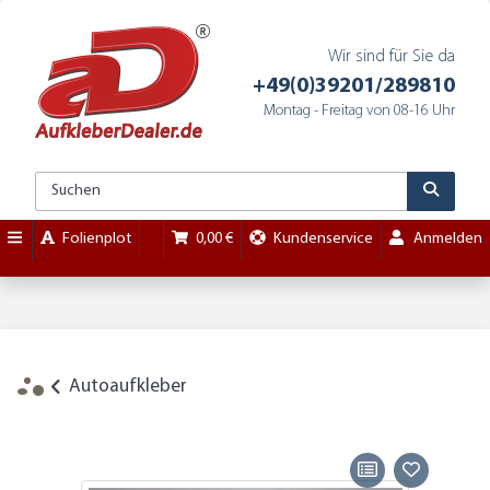
Wir sind für Sie da
+49(0)39201/289810
Montag - Freitag von 08-16 Uhr
Folienplot
0,00 €
Kundenservice
Anmelden
Autoaufkleber