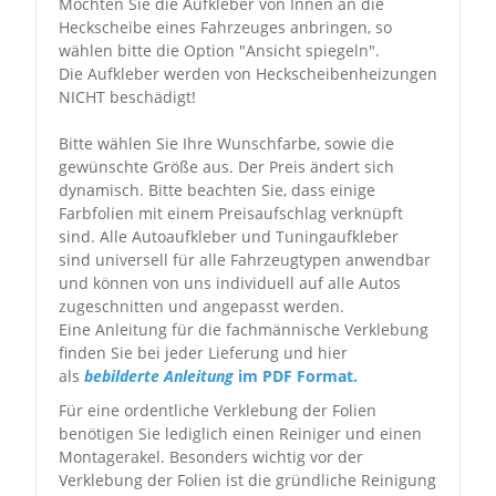
Möchten Sie die Aufkleber von Innen an die
Heckscheibe eines Fahrzeuges anbringen, so
wählen bitte die Option "Ansicht spiegeln".
Die Aufkleber werden von Heckscheibenheizungen
NICHT beschädigt!
Bitte wählen Sie Ihre Wunschfarbe, sowie die
gewünschte Größe aus. Der Preis ändert sich
dynamisch. Bitte beachten Sie, dass einige
Farbfolien mit einem Preisaufschlag verknüpft
sind. Alle Autoaufkleber und Tuningaufkleber
sind universell für alle Fahrzeugtypen anwendbar
und können von uns individuell auf alle Autos
zugeschnitten und angepasst werden.
Eine Anleitung für die fachmännische Verklebung
finden Sie bei jeder Lieferung und hier
als
bebilderte Anleitung
im PDF Format.
Für eine ordentliche Verklebung der Folien
benötigen Sie lediglich einen Reiniger und einen
Montagerakel. Besonders wichtig vor der
Verklebung der Folien ist die gründliche Reinigung