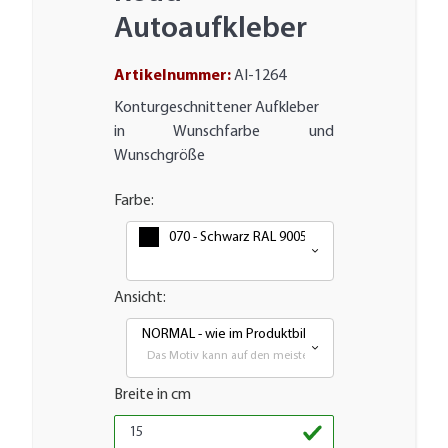
Autoaufkleber
Artikelnummer:
AI-1264
Konturgeschnittener Aufkleber
in Wunschfarbe und
Wunschgröße
Farbe:
070 - Schwarz RAL 9005
Ansicht:
NORMAL - wie im Produktbild
Das Motiv kann auf den meisten glatten Flächen aufgebra
Breite in cm