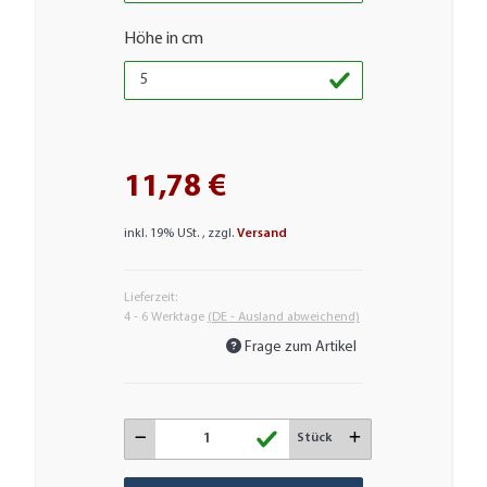
Höhe in cm
11,78 €
inkl. 19% USt. , zzgl.
Versand
Lieferzeit:
4 - 6 Werktage
(DE - Ausland abweichend)
Frage zum Artikel
Stück