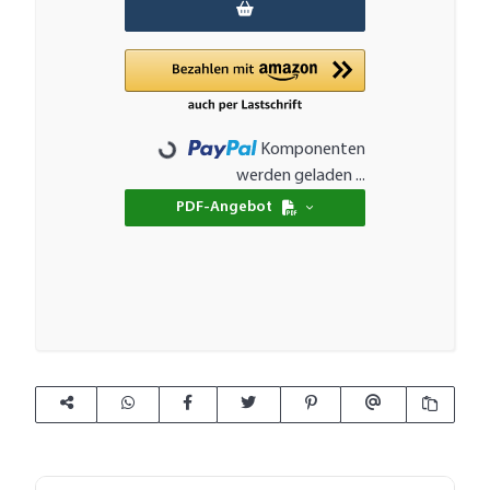
Komponenten
Loading...
werden geladen ...
PDF-Angebot