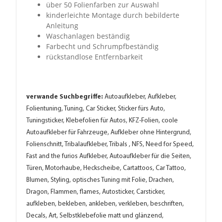
über 50 Folienfarben zur Auswahl
kinderleichte Montage durch bebilderte
Anleitung
Waschanlagen beständig
Farbecht und Schrumpfbeständig
rückstandlose Entfernbarkeit
verwande Suchbegriffe:
Autoaufkleber, Aufkleber,
Folientuning, Tuning, Car Sticker, Sticker fürs Auto,
Tuningsticker, Klebefolien für Autos, KFZ-Folien, coole
Autoaufkleber für Fahrzeuge, Aufkleber ohne Hintergrund,
Folienschnitt, Tribalaufkleber, Tribals , NFS, Need for Speed,
Fast and the furios Aufkleber, Autoaufkleber für die Seiten,
Türen, Motorhaube, Heckscheibe, Cartattoos, Car Tattoo,
Blumen, Styling, optisches Tuning mit Folie, Drachen,
Dragon, Flammen, flames, Autosticker, Carsticker,
aufkleben, bekleben, ankleben, verkleben, beschriften,
Decals, Art, Selbstklebefolie matt und glänzend,