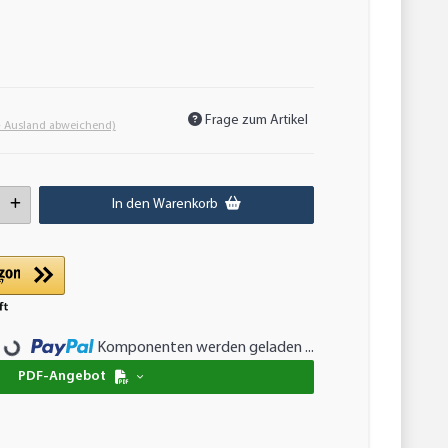
Frage zum Artikel
- Ausland abweichend)
In den Warenkorb
ng...
Komponenten werden geladen ...
PDF-Angebot