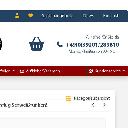
Stellenangebote
News
Kontakt
Wir sind für Sie da
+49(0)39201/289810
Montag - Freitag von 08-16 Uhr
folien
Aufkleber Varianten
Kundenservice
Kategorieübersicht
nflug Schweißfunken!