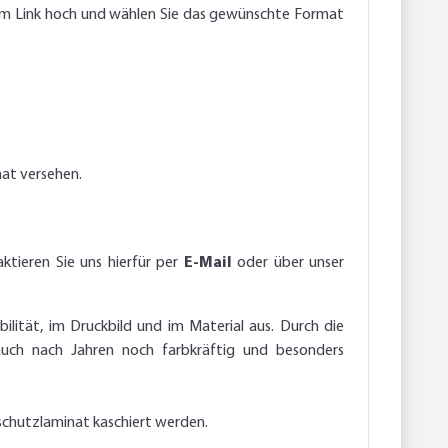
endem Link hoch und wählen Sie das gewünschte Format
nat versehen.
ktieren Sie uns hierfür per
E-Mail
oder über unser
ilität, im Druckbild und im Material aus. Durch die
auch nach Jahren noch farbkräftig und besonders
schutzlaminat kaschiert werden.