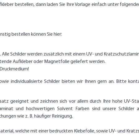
ufkleber bestellen, dann laden Sie Ihre Vorlage einfach unter folg
nstig bestellen können Sie hier:
g. Alle Schilder werden zusätzlich mit einem UV- und Kratzschutzlami
htende Aufkleber oder Magnetfolie geliefert werden.
s Druckmedium!
 individualisierte Schilder bieten wir Ihnen gern an. Bitte konta
nsatz geeignet und zeichnen sich vor allem durch Ihre hohe UV-Stab
aminat und hochwertigen Solvent Farben sind unsere Schilder 
ungen wie z. B. häufiger Reinigung.
terial, welche mit einer bedruckten Klebefolie, sowie UV- und Kratz