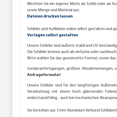
Möchten Sie ein eigenes Motiv als Schild oder als A
sowie Menge und Material aus:
Dateien drucken lassen
Schilder und Aufkleber online selbst gestalten und gü
Vorlagen selbst gestalten
Unsere Schilder sind äußerst stabil und UV-beständi
Die Schilder können auch als einfache oder nachleuc
Bitte wählen Sie das gewünschte Format, sowie da
Sonderanfertigungen, größere Abnahmemengen, sowie
Anfrageformular
!
Unsere Schilder sind für den langfristigen Außenei
Verarbeitung mit einem hoch glänzenden Folienl
widerstandsfähig - auch bei mechanischen Beanspruch
Sie bestehen aus 3 mm Aluminium Verbund Schilderma