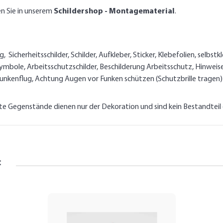
en Sie in unserem
Schildershop - Montagematerial
.
Sicherheitsschilder, Schilder, Aufkleber, Sticker, Klebefolien, selbs
mbole, Arbeitsschutzschilder, Beschilderung Arbeitsschutz, Hinweise,
 Funkenflug, Achtung Augen vor Funken schützen (Schutzbrille tragen)
lte Gegenstände dienen nur der Dekoration und sind kein Bestandtei
: