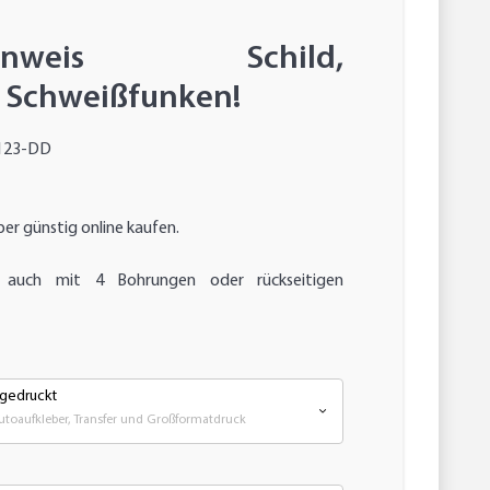
nhinweis Schild,
 Schweißfunken!
123-DD
eber günstig online kaufen.
 auch mit 4 Bohrungen oder rückseitigen
 gedruckt
Autoaufkleber, Transfer und Großformatdruck