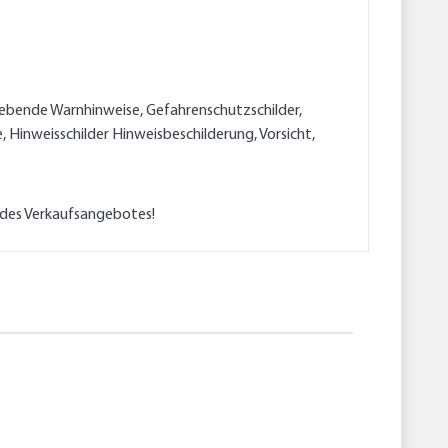
tklebende Warnhinweise, Gefahrenschutzschilder,
 Hinweisschilder Hinweisbeschilderung, Vorsicht,
l des Verkaufsangebotes!