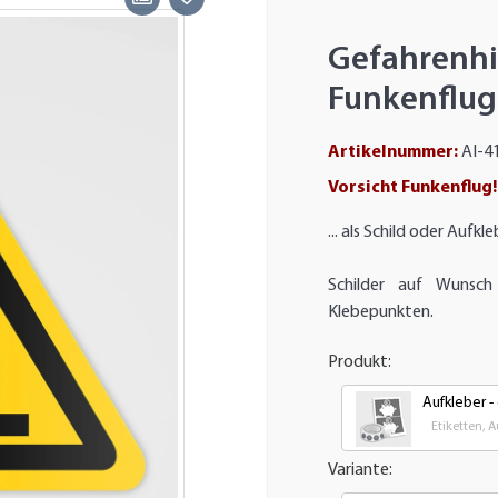
Gefahre
Funkenflug
Artikelnummer:
AI-4
Vorsicht Funkenflug!
... als Schild oder Aufkl
Schilder auf Wunsch
Klebepunkten.
Produkt:
Aufkleber -
Etiketten, 
Variante: