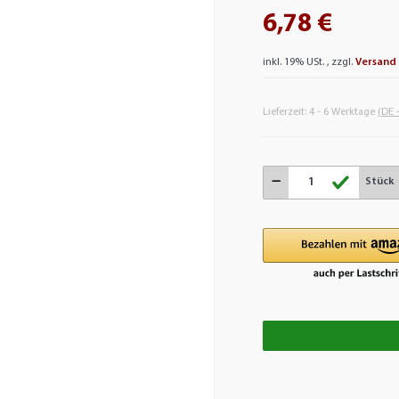
6,78 €
inkl. 19% USt. , zzgl.
Versand
Lieferzeit:
4 - 6 Werktage
(DE 
Stück
Loadi