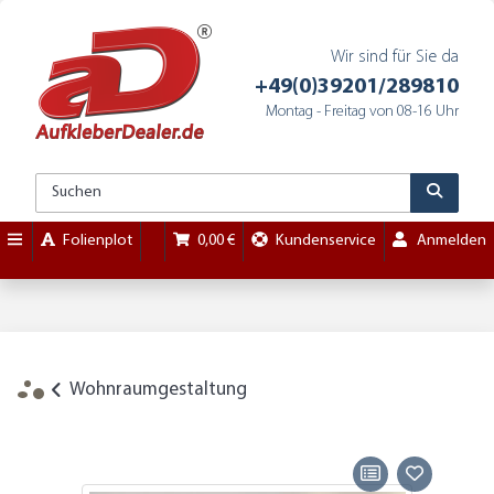
Wir sind für Sie da
+49(0)39201/289810
Montag - Freitag von 08-16 Uhr
Folienplot
0,00 €
Kundenservice
Anmelden
Wohnraumgestaltung