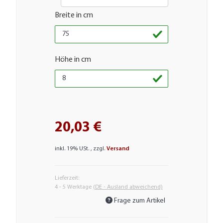
Breite in cm
Höhe in cm
20,03 €
inkl. 19% USt. , zzgl.
Versand
Lieferzeit:
4 - 5 Werktage
(DE - Ausland abweichend)
Frage zum Artikel