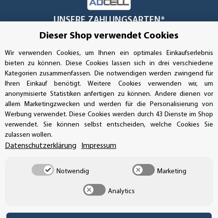
UNSERE ZAHLUNGSARTEN*
Dieser Shop verwendet Cookies
Wir verwenden Cookies, um Ihnen ein optimales Einkaufserlebnis
SSL-Verschlüsselung
bieten zu können. Diese Cookies lassen sich in drei verschiedene
Kategorien zusammenfassen. Die notwendigen werden zwingend für
Ihren Einkauf benötigt. Weitere Cookies verwenden wir, um
anonymisierte Statistiken anfertigen zu können. Andere dienen vor
UNSER VERSANDDIENSTLEISTER
allem Marketingzwecken und werden für die Personalisierung von
Werbung verwendet. Diese Cookies werden durch 43 Dienste im Shop
verwendet. Sie können selbst entscheiden, welche Cookies Sie
zulassen wollen.
Datenschutzerklärung
Impressum
Notwendig
Marketing
Analytics