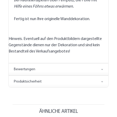
Bei Raufasertapeten oder Feinputz, die Folie mit
Hilfe eines Föhns etwas erwärmen.
Fertig ist nun Ihre originelle Wanddekoration.
Hinweis. Eventuell auf den Produktbildern dargestellte
Gegenstände dienen nur der Dekoration und sind kein
Bestandteil des Verkaufsangebotes!
Bewertungen
Produktsicherheit
ÄHNLICHE ARTIKEL